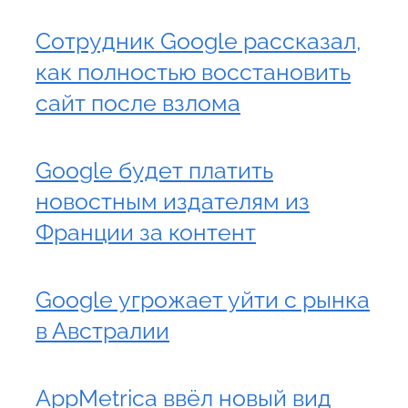
Сотрудник Google рассказал,
как полностью восстановить
сайт после взлома
Google будет платить
новостным издателям из
Франции за контент
Google угрожает уйти с рынка
в Австралии
AppMetrica ввёл новый вид