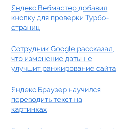
Яндекс.Вебмастер добавил
кнопку для проверки Турбо-
страниц
Сотрудник Google рассказал,
что изменение даты не
улучшит ранжирование сайта
Яндекс.Браузер научился
переводить текст на
картинках