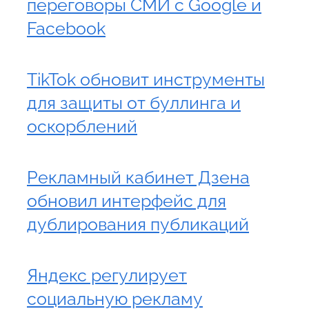
переговоры СМИ с Google и
Facebook
TikTok обновит инструменты
для защиты от буллинга и
оскорблений
Рекламный кабинет Дзена
обновил интерфейс для
дублирования публикаций
Яндекс регулирует
социальную рекламу