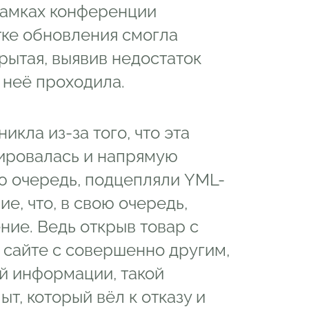
рамках конференции
отке обновления смогла
рытая, выявив недостаток
 неё проходила.
икла из-за того, что эта
ировалась и напрямую
ою очередь, подцепляли YML-
е, что, в свою очередь,
ие. Ведь открыв товар с
 сайте с совершенно другим,
й информации, такой
т, который вёл к отказу и