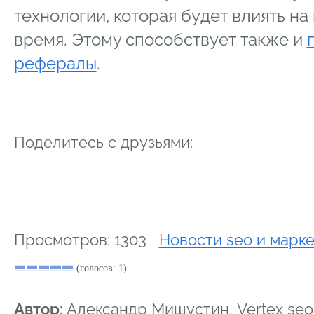
технологии, которая будет влиять н
время. Этому способствует также и
рефералы
.
Поделитесь с друзьями:
Просмотров: 1303
Новости seo и марк
(голосов: 1)
Автор:
Александр Мишустин, Vertex se