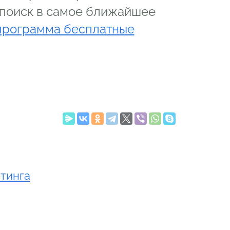
а поиск в самое ближайшее
программа бесплатные
етинга
o