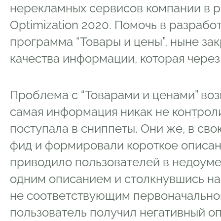
нерекламных сервисов компании в 
Optimization 2020. Помочь в разраб
программа “Товары и цены”, ныне зак
качества информации, которая через
Проблема с “Товарами и ценами” возн
самая информация никак не контрол
поступала в сниппеты. Они же, в св
фид и формировали короткое описани
приводило пользователей в недоумен
одним описанием и столкнувшись на
не соответствующим первоначально
пользователь получил негативный опы