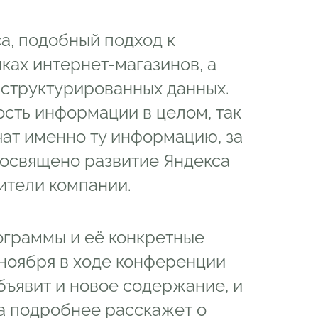
а, подобный подход к
ках интернет-магазинов, а
 структурированных данных.
сть информации в целом, так
чат именно ту информацию, за
посвящено развитие Яндекса
вители компании.
ограммы и её конкретные
 ноября в ходе конференции
объявит и новое содержание, и
да подробнее расскажет о