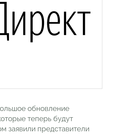
 большое обновление
которые теперь будут
том заявили представители