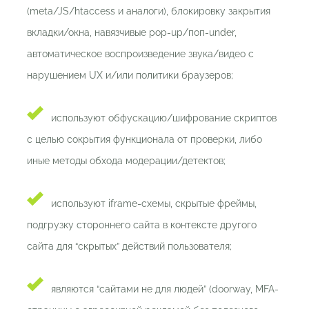
(meta/JS/htaccess и аналоги), блокировку закрытия
вкладки/окна, навязчивые pop-up/поп-under,
автоматическое воспроизведение звука/видео с
нарушением UX и/или политики браузеров;
используют обфускацию/шифрование скриптов
с целью сокрытия функционала от проверки, либо
иные методы обхода модерации/детектов;
используют iframe-схемы, скрытые фреймы,
подгрузку стороннего сайта в контексте другого
сайта для “скрытых” действий пользователя;
являются “сайтами не для людей” (doorway, MFA-