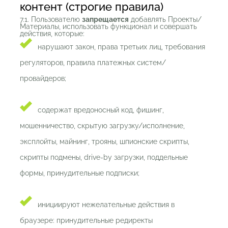
контент (строгие правила)
7.1. Пользователю
запрещается
добавлять Проекты/
Материалы, использовать функционал и совершать
действия, которые:
нарушают закон, права третьих лиц, требования
регуляторов, правила платежных систем/
провайдеров;
содержат вредоносный код, фишинг,
мошенничество, скрытую загрузку/исполнение,
эксплойты, майнинг, трояны, шпионские скрипты,
скрипты подмены, drive-by загрузки, поддельные
формы, принудительные подписки;
инициируют нежелательные действия в
браузере: принудительные редиректы