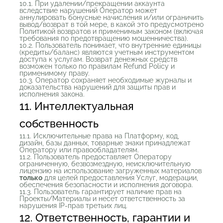
10.1. При удалении/прекращении аккаунта
вследствие нарушений Оператор может
аннулировать бонусные начисления и/или ограничить
вывод/возврат в той мере, в какой это предусмотрено
Политикой возвратов и применимым законом (включая
требования по предотвращению мошенничества).
10.2. Пользователь понимает, что внутренние единицы
(кредиты/баланс) являются учетным инструментом
доступа к услугам. Возврат денежных средств
возможен только по правилам Refund Policy и
применимому праву.
10.3. Оператор сохраняет необходимые журналы и
доказательства нарушений для защиты прав и
исполнения закона.
11. Интеллектуальная
собственность
11.1. Исключительные права на Платформу, код,
дизайн, базы данных, товарные знаки принадлежат
Оператору или правообладателям.
11.2. Пользователь предоставляет Оператору
ограниченную, безвозмездную, неисключительную
лицензию на использование загруженных материалов
только
для целей предоставления Услуг, модерации,
обеспечения безопасности и исполнения договора.
11.3. Пользователь гарантирует наличие прав на
Проекты/Материалы и несет ответственность за
нарушения IP-прав третьих лиц.
12. Ответственность, гарантии и