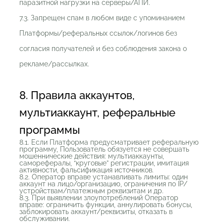
паразитной нагрузки на серверы/АПИ.
7.3. Запрещен спам в любом виде с упоминанием
Платформы/реферальных ссылок/логинов без
согласия получателей и без соблюдения закона о
рекламе/рассылках.
8. Правила аккаунтов,
мультиаккаунт, реферальные
программы
8.1. Если Платформа предусматривает реферальную
программу, Пользователь обязуется не совершать
мошеннические действия: мультиаккаунты,
саморефералы, “круговые” регистрации, имитация
активности, фальсификация источников.
8.2. Оператор вправе устанавливать лимиты: один
аккаунт на лицо/организацию, ограничения по IP/
устройствам/платежным реквизитам и др.
8.3. При выявлении злоупотреблений Оператор
вправе: ограничить функции, аннулировать бонусы,
заблокировать аккаунт/реквизиты, отказать в
обслуживании.