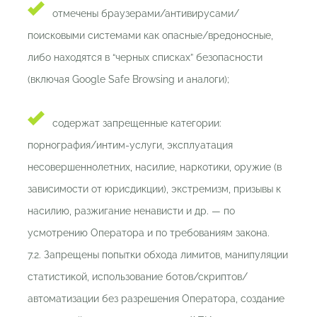
отмечены браузерами/антивирусами/
поисковыми системами как опасные/вредоносные,
либо находятся в “черных списках” безопасности
(включая Google Safe Browsing и аналоги);
содержат запрещенные категории:
порнография/интим-услуги, эксплуатация
несовершеннолетних, насилие, наркотики, оружие (в
зависимости от юрисдикции), экстремизм, призывы к
насилию, разжигание ненависти и др. — по
усмотрению Оператора и по требованиям закона.
7.2. Запрещены попытки обхода лимитов, манипуляции
статистикой, использование ботов/скриптов/
автоматизации без разрешения Оператора, создание