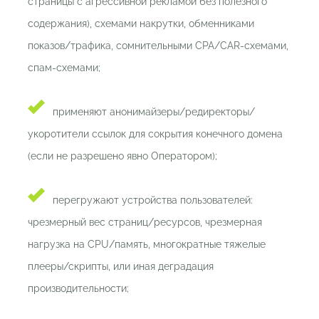
страницы с агрессивной рекламой без полезного
содержания), схемами накрутки, обменниками
показов/трафика, сомнительными CPA/CAR-схемами,
спам-схемами;
применяют анонимайзеры/редиректоры/
укоротители ссылок для сокрытия конечного домена
(если не разрешено явно Оператором);
перегружают устройства пользователей:
чрезмерный вес страниц/ресурсов, чрезмерная
нагрузка на CPU/память, многократные тяжелые
плееры/скрипты, или иная деградация
производительности;