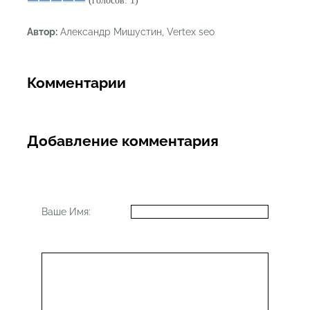
(голосов: 1)
Автор:
Александр Мишустин, Vertex seo
Комментарии
Добавление комментария
Ваше Имя: