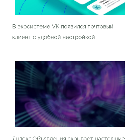
В экосистеме VK появился почтовый
клиент с удобной настройкой
Яндекс.Объявления скрывает настоящие