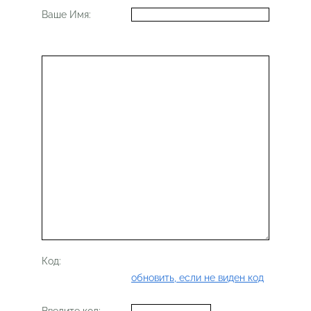
Ваше Имя:
Код:
обновить, если не виден код
Введите код: