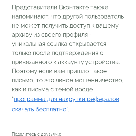
Представители Вконтакте также
напоминают, что другой пользователь
не может получить доступ к вашему
архиву из своего профиля -
уникальная ссылка открывается
только после подтверждения с
привязанного к аккаунту устройства.
Поэтому если вам пришло такое
письмо, то это явное мошенничество,
как и письма с темой вроде
“
программа для накрутки рефералов
скачать бесплатно
”.
Поделитесь с друзьями: