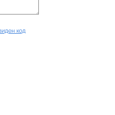
виден код