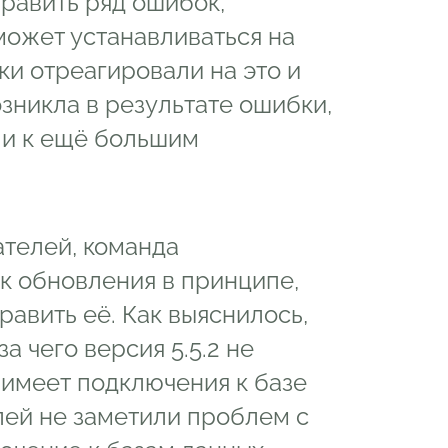
равить ряд ошибок,
может устанавливаться на
ки отреагировали на это и
озникла в результате ошибки,
ли к ещё большим
ателей, команда
к обновления в принципе,
равить её. Как выяснилось,
а чего версия 5.5.2 не
е имеет подключения к базе
елей не заметили проблем с