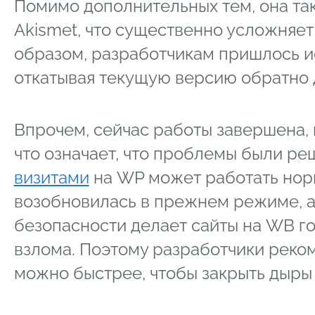
Помимо дополнительных тем, она та
Akismet, что существенно усложняет
образом, разработчикам пришлось и
откатывая текущую версию обратно до
Впрочем, сейчас работы завершена, и
что означает, что проблемы были ре
визитами
на WP может работать нор
возобновилась в прежнем режиме, а
безопасности делает сайты на WB г
взлома. Поэтому разработчики реко
можно быстрее, чтобы закрыть дыры 