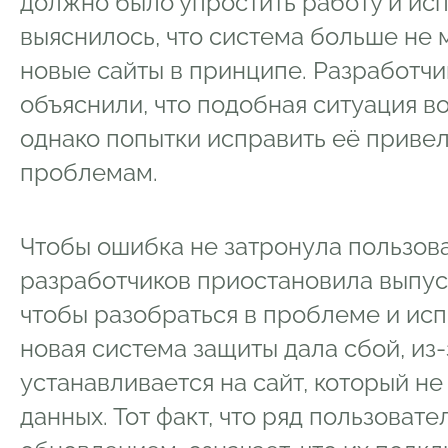
должно было упростить работу и исп
выяснилось, что система больше не 
новые сайты в принципе. Разработчи
объяснили, что подобная ситуация в
однако попытки исправить её приве
проблемам.
Чтобы ошибка не затронула пользов
разработчиков приостановила выпус
чтобы разобраться в проблеме и исп
новая система защиты дала сбой, из-з
устанавливается на сайт, который н
данных. Тот факт, что ряд пользоват