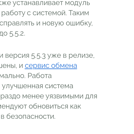
кже устанавливает модуль
 работу с системой. Таким
справлять и новую ошибку,
 5.5.2.
 версия 5.5.3 уже в релизе,
шены, и
сервис обмена
мально. Работа
 улучшенная система
ораздо менее уязвимыми для
мендуют обновиться как
в безопасности.