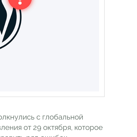
олкнулись с глобальной
ения от 29 октября, которое