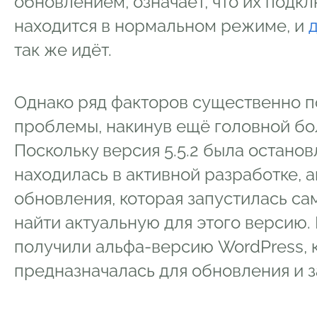
обновлением, означает, что их подк
находится в нормальном режиме, и
так же идёт.
Однако ряд факторов существенно 
проблемы, накинув ещё головной бо
Поскольку версия 5.5.2 была останов
находилась в активной разработке, 
обновления, которая запустилась са
найти актуальную для этого версию.
получили альфа-версию WordPress, к
предназначалась для обновления и з