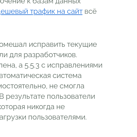
лючение к базам данных
дешевый трафик на сайт
всё
помешал исправить текущие
ли для разработчиков.
лена, а 5.5.3 с исправлениями
автоматическая система
мостоятельно, не смогла
 В результате пользователи
оторая никогда не
агрузки пользователями.