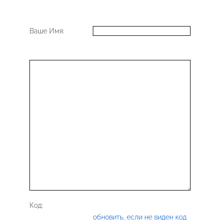
Ваше Имя:
Код:
обновить, если не виден код