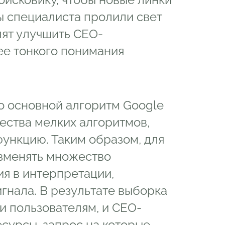
ы специалиста пролили свет
лят улучшить СЕО-
ее тонкого понимания
о основной алгоритм Google
ества мелких алгоритмов,
ункцию. Таким образом, для
зменять множество
ия в интерпретации,
гнала. В результате выборка
и пользователям, и СЕО-
сурсы, запрос на которые