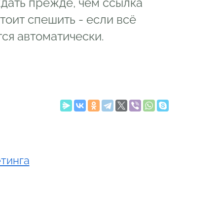
ждать прежде, чем ссылка
тоит спешить - если всё
тся автоматически.
етинга
o