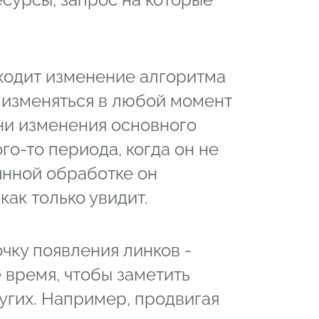
ходит изменение алгоритма
т изменяться в любой момент
ни изменения основного
го-то периода, когда он не
янной обработке он
как только увидит.
чку появления линков -
 время, чтобы заметить
угих. Например, продвигая