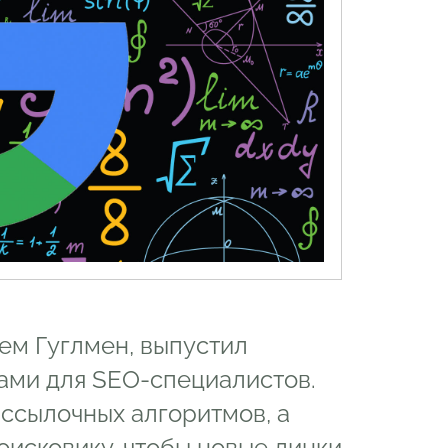
ем Гуглмен, выпустил
ами для SEO-специалистов.
 ссылочных алгоритмов, а
оисковику, чтобы новые линки