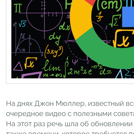
На днях Джон Мюллер, известный вс
очередное видео с полезными совет
На этот раз речь шла об обновлении
также времени, которое требуется п