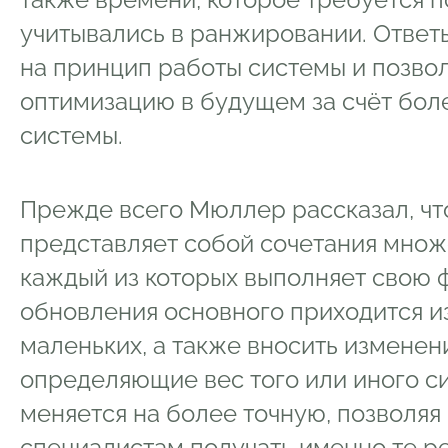
учитывались в ранжировании. Ответ
на принцип работы системы и позво
оптимизацию в будущем за счёт бол
системы.
Прежде всего Мюллер рассказал, чт
представляет собой сочетания множ
каждый из которых выполняет свою ф
обновления основного приходится и
маленьких, а также вносить изменен
определяющие вес того или иного си
меняется на более точную, позволяя 
специалистам получать именно те ре