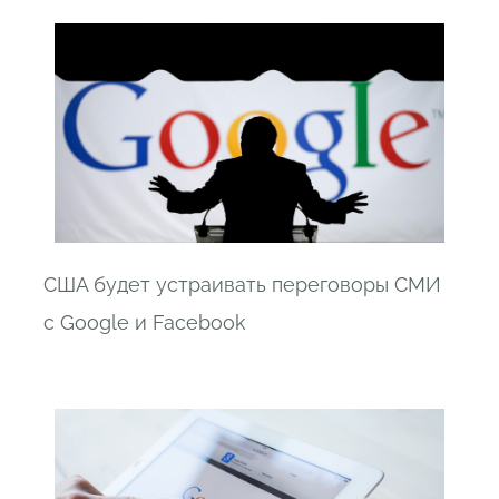
США будет устраивать переговоры СМИ
с Google и Facebook