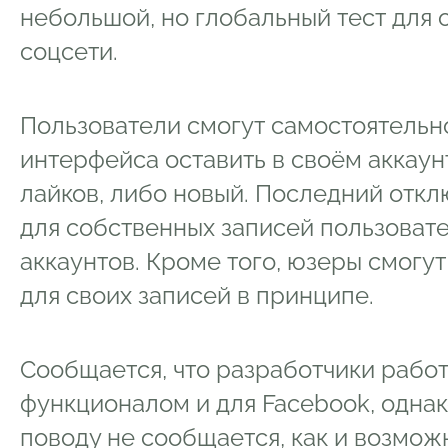
небольшой, но глобальный тест для 
соцсети.
Пользователи смогут самостоятельно
интерфейса оставить в своём аккаунт
лайков, либо новый. Последний откл
для собственных записей пользовател
аккаунтов. Кроме того, юзеры смогу
для своих записей в принципе.
Сообщается, что разработчики рабо
функционалом и для Facebook, одна
поводу не сообщается, как и возмо