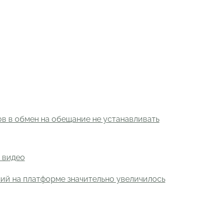
в в обмен на обещание не устанавливать
 видео
ний на платформе значительно увеличилось