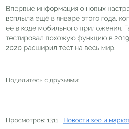
Впервые информация о новых настрой
всплыла ещё в январе этого года, к
её в коде мобильного приложения. F
тестировал похожую функцию в 2019 г
2020 расширил тест на весь мир.
Поделитесь с друзьями:
Просмотров: 1311
Новости seo и марке