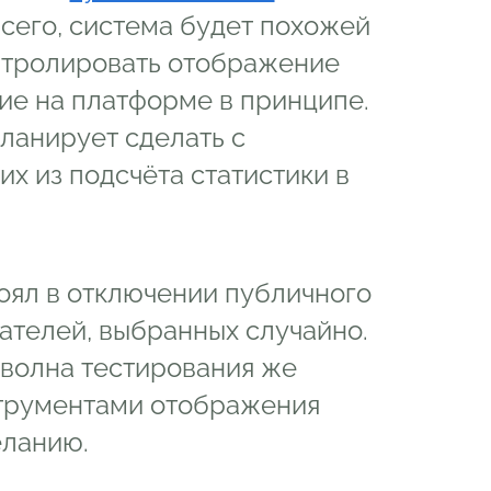
всего, система будет похожей
нтролировать отображение
ние на платформе в принципе.
ланирует сделать с
их из подсчёта статистики в
оял в отключении публичного
вателей, выбранных случайно.
я волна тестирования же
струментами отображения
еланию.