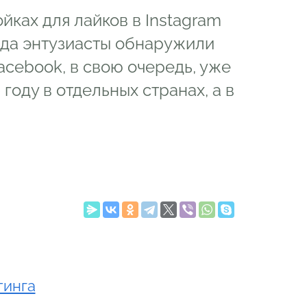
ках для лайков в Instagram
огда энтузиасты обнаружили
acebook, в свою очередь, уже
оду в отдельных странах, а в
тинга