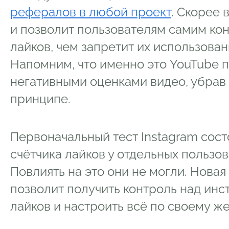
рефералов в любой проект
. Скорее 
и позволит пользователям самим ко
лайков, чем запретит их использова
Напомним, что именно это YouTube п
негативными оценками видео, убрав 
принципе.
Первоначальный тест Instagram сост
счётчика лайков у отдельных пользо
Повлиять на это они не могли. Нова
позволит получить контроль над ин
лайков и настроить всё по своему ж