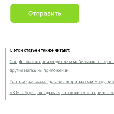
С этой статьей также читают:
Google платил производителям мобильных телефоно
другие магазины приложений
YouTube рассказал детали алгоритма рекомендаций
VK Mini Apps докладывает, что количество приложе