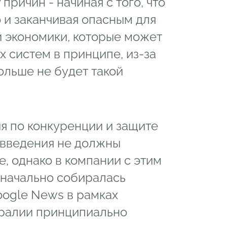
ричин - начиная с того, что
 и заканчивая опасным для
 экономики, которые может
 систем в принципе, из-за
льше не будет такой
я по конкуренции и защите
овведения не должны
e, однако в компании с этим
изначально собиралась
oogle News в рамках
тралии принципиально