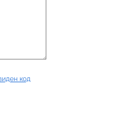
виден код