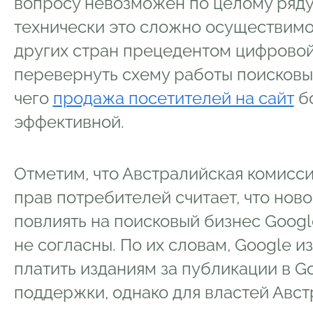
вопросу невозможен по целому ряду п
технически это сложно осуществимо
других стран прецедентом цифровой
перевернуть схему работы поисковых
чего
продажа посетителей на сайт
бо
эффективной.
Отметим, что Австралийская комисси
прав потребителей считает, что нов
повлиять на поисковый бизнес Googl
не согласны. По их словам, Google 
платить изданиям за публикации в G
поддержки, однако для властей Авс