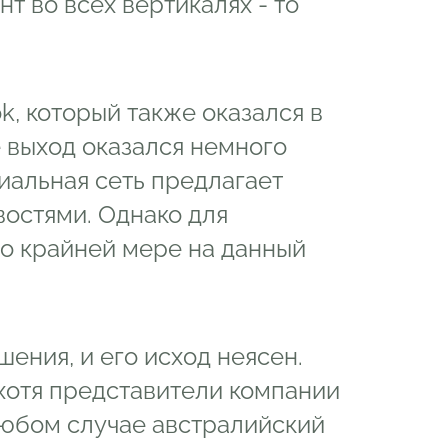
нт во всех вертикалях - то
k, который также оказался в
 выход оказался немного
иальная сеть предлагает
востями. Однако для
по крайней мере на данный
ения, и его исход неясен.
 хотя представители компании
любом случае австралийский