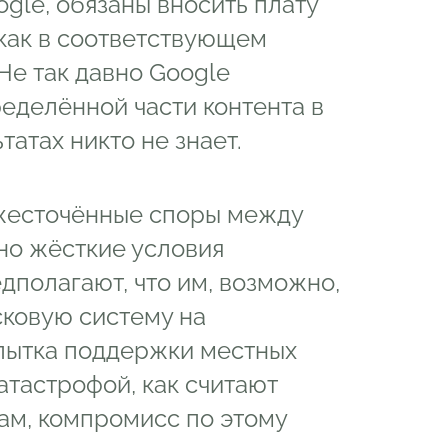
ogle, обязаны вносить плату
 как в соответствующем
 Не так давно Google
еделённой части контента в
татах никто не знает.
ожесточённые споры между
но жёсткие условия
дполагают, что им, возможно,
сковую систему на
опытка поддержки местных
тастрофой, как считают
ам, компромисс по этому