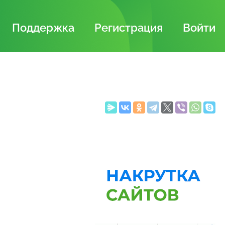
Поддержка
Регистрация
Войти