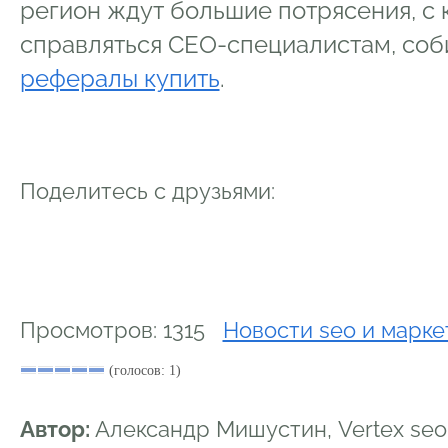
регион ждут большие потрясения, с
справляться СЕО-специалистам, с
рефералы купить
.
Поделитесь с друзьями:
Просмотров: 1315
Новости seo и марке
(голосов: 1)
Автор:
Александр Мишустин, Vertex se