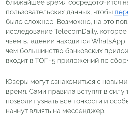
ближайшее время сосредоточится н
пользовательских данных, чтобы
пер
было сложнее. Возможно, на это по
исследование TelecomDaily, которое 
чьём владении находится WhatsApp,
чем большинство банковских прилож
входит в ТОП-5 приложений по сбор
Юзеры могут ознакомиться с новым
время. Сами правила вступят в силу т
позволит узнать все тонкости и особе
начнут влиять на мессенджер.