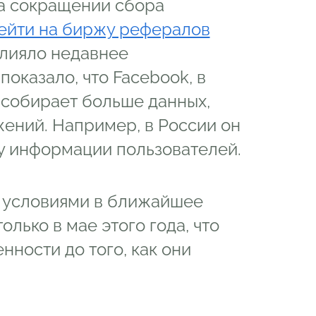
а сокращении сбора
ейти на биржу рефералов
влияло недавнее
показало, что Facebook, в
 собирает больше данных,
ений. Например, в России он
у информации пользователей.
и условиями в ближайшее
олько в мае этого года, что
нности до того, как они