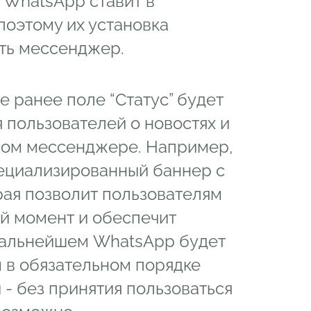
 WhatsApp ставит в
поэтому их установка
ать мессенджер.
 ранее поле “Статус” будет
 пользователей о новостях и
мом мессенджере. Например,
ециализированный баннер с
ая позволит пользователям
й момент и обеспечит
 дальнейшем WhatsApp будет
м в обязательном порядке
- без принятия пользоваться