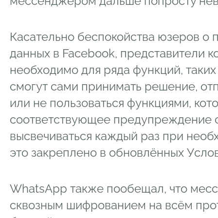
мессенджером дальше попросту не
Касательно беспокойства юзеров о 
данных в Facebook, представители ко
необходимо для ряда функций, таких
смогут сами принимать решение, от
или не пользоваться функциями, кот
соответствующее предупреждение с
высвечиваться каждый раз при необх
это закреплено в обновлённых Услов
WhatsApp также пообещал, что мес
сквозным шифрованием на всём прот