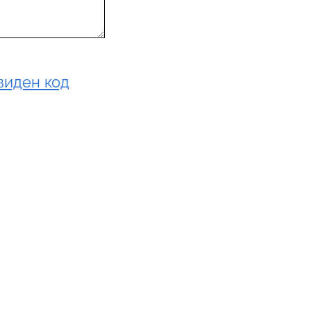
виден код