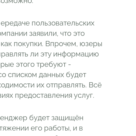
возможно.
передаче пользовательских
мпании заявили, что это
 как покупки. Впрочем, юзеры
правлять ли эту информацию
орые этого требуют -
о списком данных будет
одимости их отправлять. Всё
иях предоставления услуг.
сенджер будет защищён
яжении его работы, и в