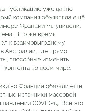
за публикацию уже давно
торый компания объявляла ещё
римере Франции мы увидели,
тема. В то же время
вёл к взаимовыгодному
 в Австралии, где прямо
ты, способные изменить
-контента во всём мире.
ики во Франции обязали ещё
естные источники массовой
пандемии COVID-19. Всё это