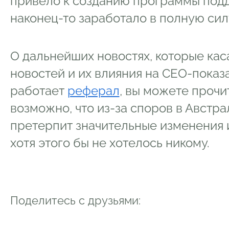
привело к созданию программы под
наконец-то заработало в полную сил
О дальнейших новостях, которые ка
новостей и их влияния на СЕО-показа
работает
реферал
, вы можете прочи
возможно, что из-за споров в Австр
претерпит значительные изменения 
хотя этого бы не хотелось никому.
Поделитесь с друзьями: