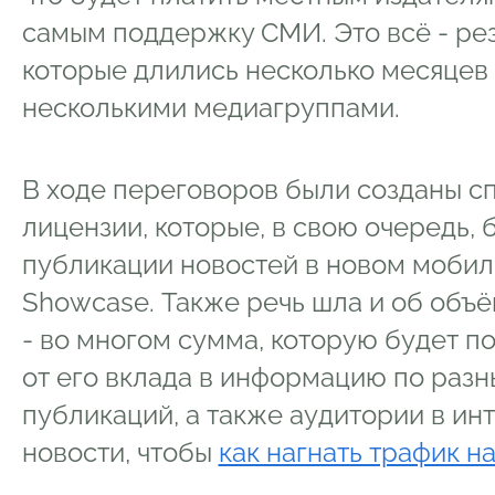
самым поддержку СМИ. Это всё - рез
которые длились несколько месяцев
несколькими медиагруппами.
В ходе переговоров были созданы 
лицензии, которые, в свою очередь, 
публикации новостей в новом моби
Showcase. Также речь шла и об объё
- во многом сумма, которую будет по
от его вклада в информацию по раз
публикаций, а также аудитории в ин
новости, чтобы
как нагнать трафик на