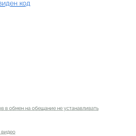
виден код
в в обмен на обещание не устанавливать
 видео