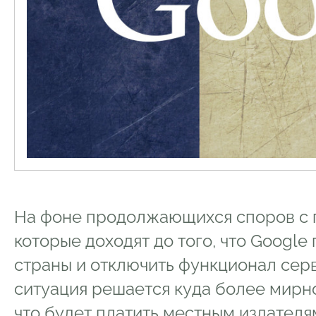
На фоне продолжающихся споров с 
которые доходят до того, что Google
страны и отключить функционал сер
ситуация решается куда более мирно
что будет платить местным издателям