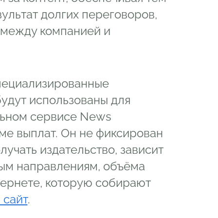
ультат долгих переговоров,
 между компанией и
специализированные
будут использованы для
льном сервисе News
ме выплат. Он не фиксирован
лучать издательство, зависит
ным направлениям, объёма
тернете, которую собирают
 сайт
.