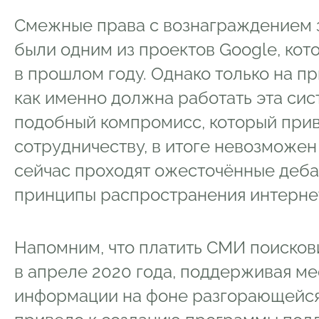
Смежные права с вознаграждением 
были одним из проектов Google, ко
в прошлом году. Однако только на п
как именно должна работать эта сис
подобный компромисс, который при
сотрудничеству, в итоге невозможен
сейчас проходят ожесточённые деба
принципы распространения интернет
Напомним, что платить СМИ поисков
в апреле 2020 года, поддерживая м
информации на фоне разгорающейся 