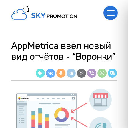
AppMetrica ввёл новый
вид отчётов - “Воронки”