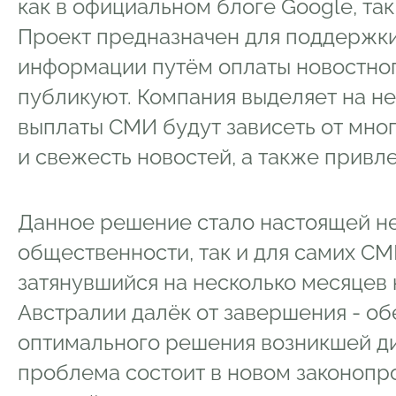
как в официальном блоге Google, та
Проект предназначен для поддержки
информации путём оплаты новостног
публикуют. Компания выделяет на не
выплаты СМИ будут зависеть от мног
и свежесть новостей, а также привл
Данное решение стало настоящей н
общественности, так и для самих СМИ
затянувшийся на несколько месяцев 
Австралии далёк от завершения - об
оптимального решения возникшей д
проблема состоит в новом законопро