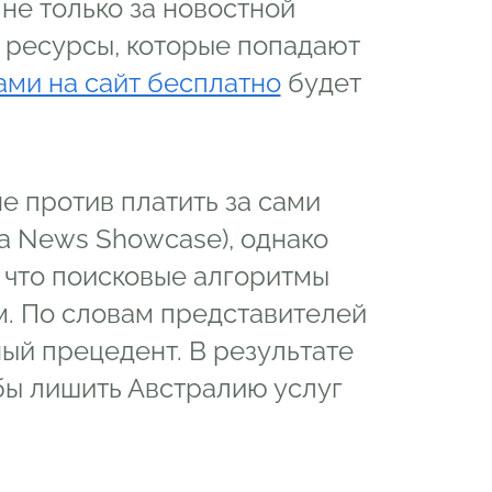
не только за новостной
е ресурсы, которые попадают
ами на сайт бесплатно
будет
не против платить за сами
ва News Showcase), однако
, что поисковые алгоритмы
м. По словам представителей
ный прецедент. В результате
обы лишить Австралию услуг