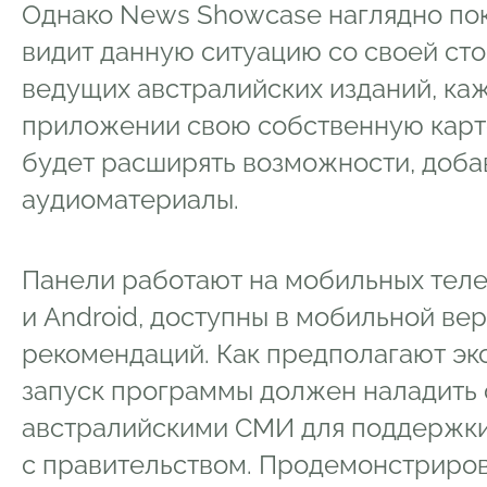
Однако News Showcase наглядно пок
видит данную ситуацию со своей сто
ведущих австралийских изданий, каж
приложении свою собственную карт
будет расширять возможности, добав
аудиоматериалы.
Панели работают на мобильных теле
и Android, доступны в мобильной ве
рекомендаций. Как предполагают эк
запуск программы должен наладить 
австралийскими СМИ для поддержки
с правительством. Продемонстриров