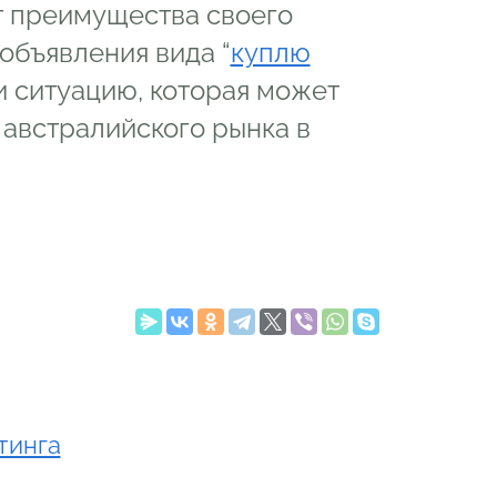
т преимущества своего
объявления вида “
куплю
 и ситуацию, которая может
 австралийского рынка в
тинга