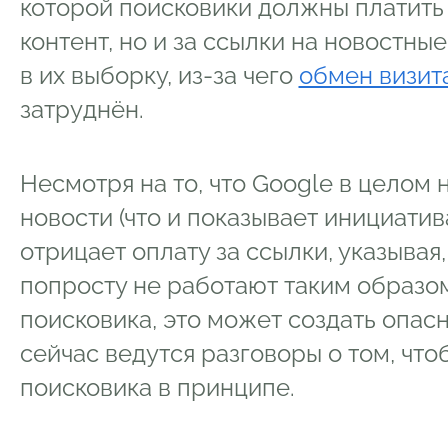
которой поисковики должны платить 
контент, но и за ссылки на новостны
в их выборку, из-за чего
обмен визит
затруднён.
Несмотря на то, что Google в целом 
новости (что и показывает инициати
отрицает оплату за ссылки, указывая
попросту не работают таким образо
поисковика, это может создать опас
сейчас ведутся разговоры о том, чт
поисковика в принципе.