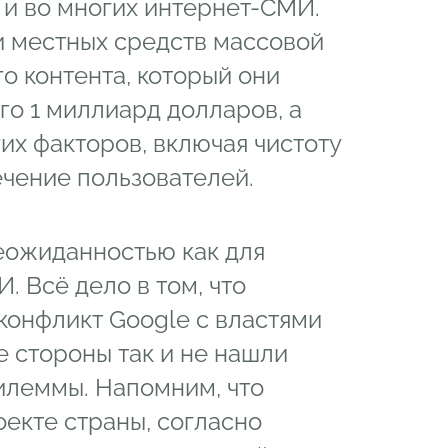
к и во многих интернет-СМИ.
 местных средств массовой
о контента, который они
го 1 миллиард долларов, а
их факторов, включая чистоту
ечение пользователей.
еожиданностью как для
. Всё дело в том, что
конфликт Google с властями
е стороны так и не нашли
илеммы. Напомним, что
екте страны, согласно