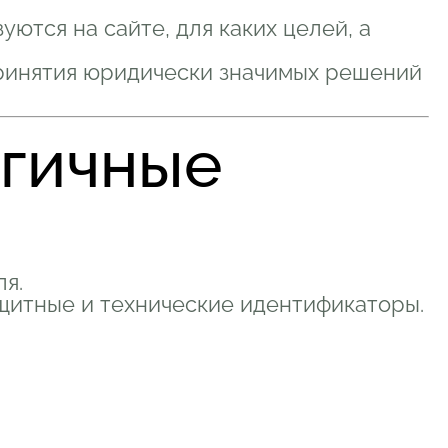
ются на сайте, для каких целей, а
ринятия юридически значимых решений
огичные
я.
защитные и технические идентификаторы.