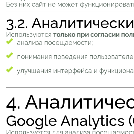
Без них сайт не может функционироват
3.2. Аналитические
Используются
только при согласии пол
анализа посещаемости;
понимания поведения пользователей
улучшения интерфейса и функционал
4. Аналитиче
Google Analytics 
Используется для анализа посещаемост