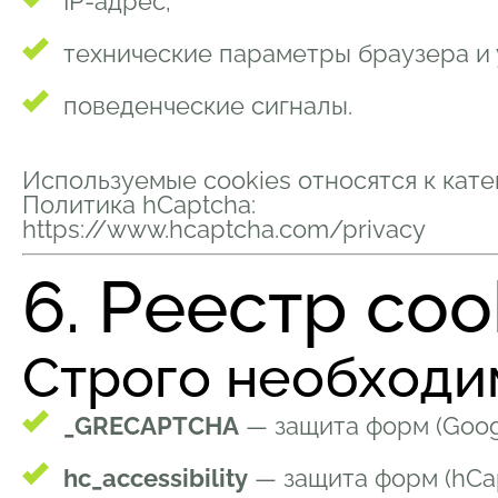
IP-адрес;
технические параметры браузера и 
поведенческие сигналы.
Используемые cookies относятся к кат
Политика hCaptcha:
https://www.hcaptcha.com/privacy
6. Реестр coo
Строго необход
_GRECAPTCHA
— защита форм (Goog
hc_accessibility
— защита форм (hCapt