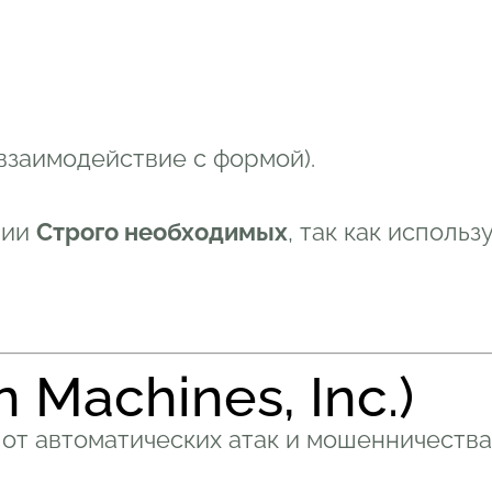
взаимодействие с формой).
рии
Строго необходимых
, так как исполь
n Machines, Inc.)
от автоматических атак и мошенничества