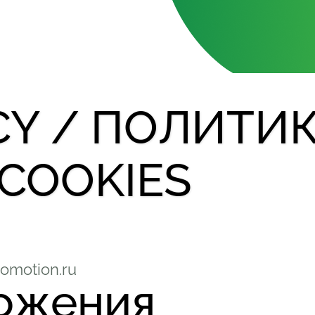
CY / ПОЛИТИК
COOKIES
omotion.ru
ложения