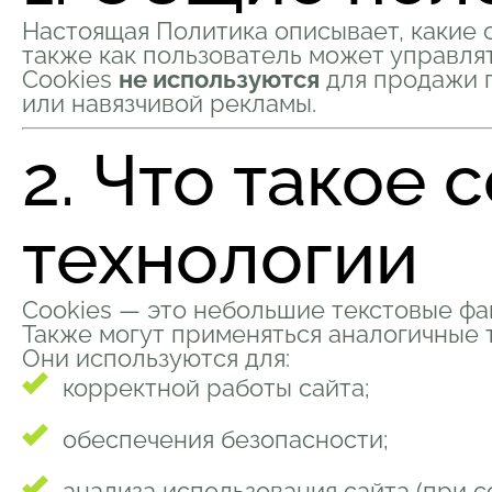
Настоящая Политика описывает, какие c
также как пользователь может управля
Cookies
не используются
для продажи п
или навязчивой рекламы.
2. Что такое 
технологии
Cookies — это небольшие текстовые фа
Также могут применяться аналогичные т
Они используются для:
корректной работы сайта;
обеспечения безопасности;
анализа использования сайта (при с