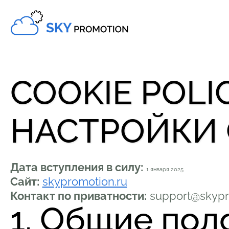
COOKIE POLI
НАСТРОЙКИ 
Дата вступления в силу:
1 января 2025
Сайт:
skypromotion.ru
Контакт по приватности:
support@skypr
1. Общие по