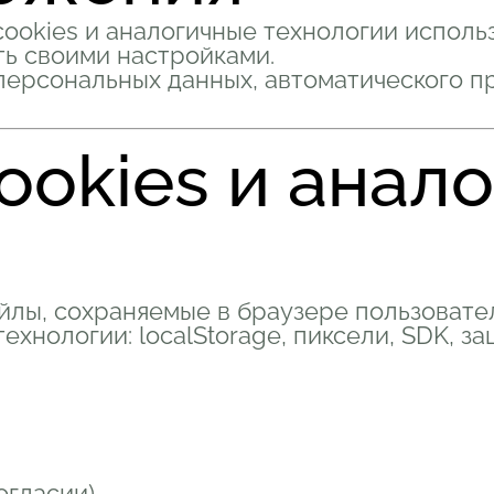
ookies и аналогичные технологии использу
ть своими настройками.
ерсональных данных, автоматического п
cookies и анал
йлы, сохраняемые в браузере пользовател
ехнологии: localStorage, пиксели, SDK, 
огласии).