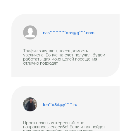
nas***********001@g****.com
Трафик закуплен, посещаемость
увеличена. Бонус на счет получил, будем
работать, для моих целей посещения
отлично подходят.
len**08d@y*****.ru
Проект очень интересный, мне
понравилось, спасибо! Если и так пойдет
полностью перейду на рекламиров .