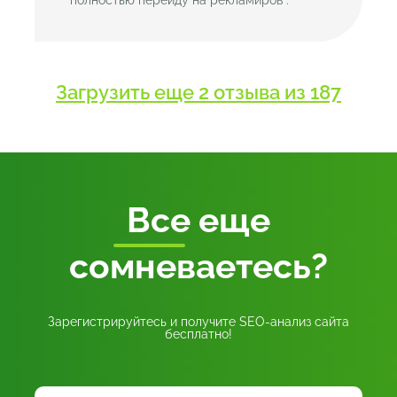
Загрузить еще 2 отзыва из 187
Все
еще
сомневаетесь?
Зарегистрируйтесь и получите SEO-анализ сайта
бесплатно!