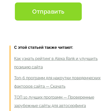
С этой статьей также читают:
Как узнать рейтинг в Alexa Rank и улучшить
позицию сайта
Топ-6 программ для накрутки поведенческих
факторов сайта — Скачать
ТОП 10 лучших программ — Проверенные
зарубежные сайты для автосерфинга