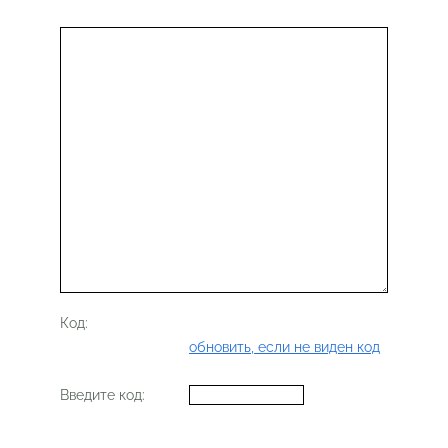
Код:
обновить, если не виден код
Введите код: