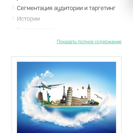
3
Сегментация аудитории и таргетинг
4
Истории
5
Видеоролики
6
Выводы