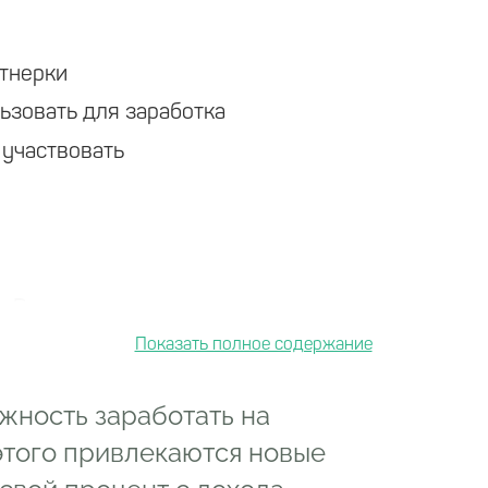
тнерки
ьзовать для заработка
 участвовать
ых ссылок
 Рунета
жность заработать на
этого привлекаются новые