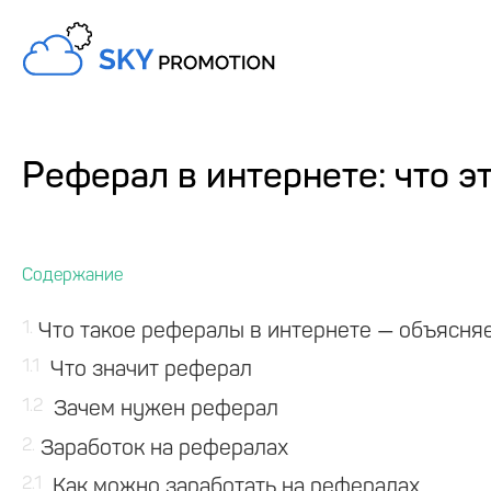
Реферал в интернете: что э
1
Что такое рефералы в интернете — объясня
1.1
Что значит реферал
1.2
Зачем нужен реферал
2
Заработок на рефералах
2.1
Как можно заработать на рефералах