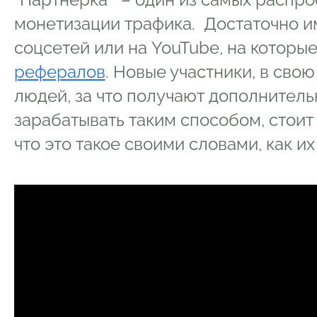
монетизации трафика. Достаточно им
соцсетей или на YouTube, на которы
рефералов
. Новые участники, в сво
людей, за что получают дополнитель
зарабатывать таким способом, стоит 
что это такое своими словами, как их