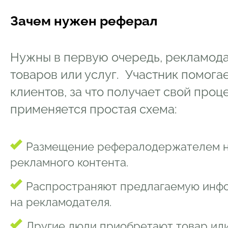
Зачем нужен реферал
Нужны в первую очередь, рекламод
товаров или услуг. Участник помога
клиентов, за что получает свой проц
применяется простая схема:
Размещение рефералодержателем на
рекламного контента.
Распространяют предлагаемую инфо
на рекламодателя.
Другие люди приобретают товар или 