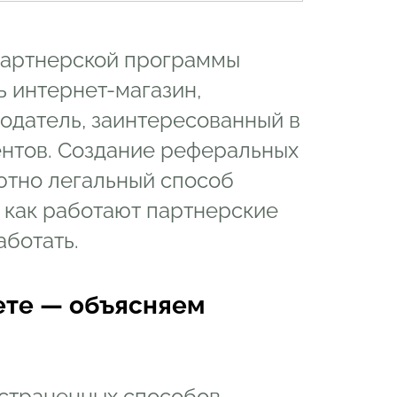
 партнерской программы
ь интернет-магазин,
одатель, заинтересованный в
нтов. Создание реферальных
ютно легальный способ
 как работают партнерские
аботать.
ете — объясняем
остраненных способов