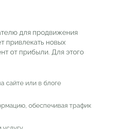
ателю для продвижения
ет привлекать новых
ент от прибыли. Для этого
 сайте или в блоге
рмацию, обеспечивая трафик
услугу.