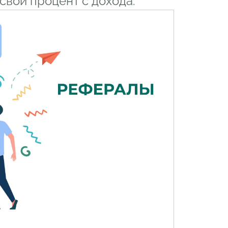
свой процент с дохода.