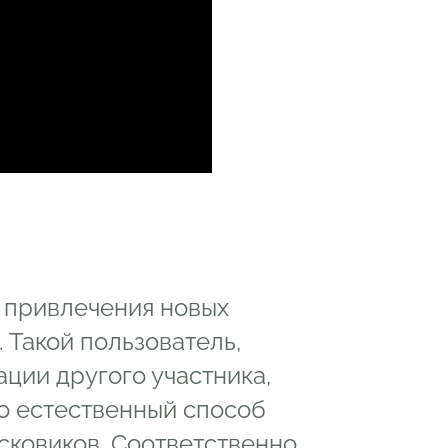
о привлечения новых
 Такой пользователь,
ции другого участника,
то естественный способ
сковиков. Соответственно,