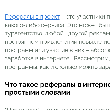
Рефералы в проект
–
это участники
какого-либо сервиса. Это может быт
турагентство, любой другой реклам
постоянном привлечении новых клие
программ или участие в них – абсол
заработка в интернете. Рассмотрим,
программы, как и сколько можно зар
Что такое рефералы в интерн
простыми словами
“Партнерка” – один из самых распр