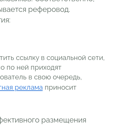
ывается реферовод.
ия:
тить ссылку в социальной сети,
о по ней приходят
ователь в свою очередь,
тная реклама
приносит
фективного размещения