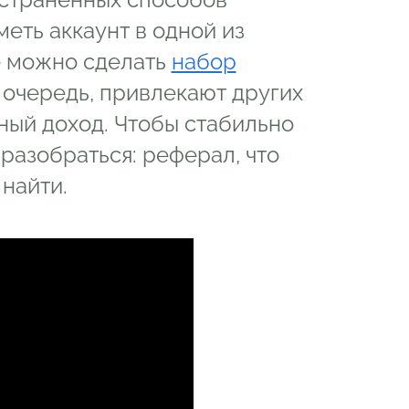
еть аккаунт в одной из
е можно сделать
набор
ю очередь, привлекают других
ный доход. Чтобы стабильно
разобраться: реферал, что
 найти.