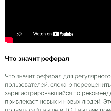
Что значит реферал
Что значит реферал для регулярног
пользователей, сложно переоценить.
зарегистрировавшийся по рекоменда
привлекает новых и новых людей. Э
поднять сайт выше в ТОП выдачи пои