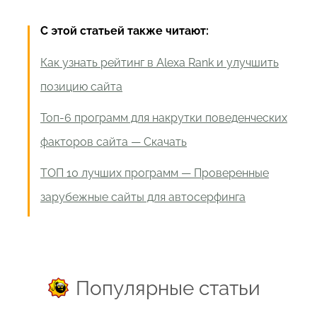
С этой статьей также читают:
Как узнать рейтинг в Alexa Rank и улучшить
позицию сайта
Топ-6 программ для накрутки поведенческих
факторов сайта — Скачать
ТОП 10 лучших программ — Проверенные
зарубежные сайты для автосерфинга
Популярные статьи