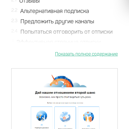
2.1
Отзывы
2.2
Альтернативная подписка
2.3
Предложить другие каналы
2.4
Попытаться отговорить от отписки
3
Эффективная страница отписки
4
Выводы