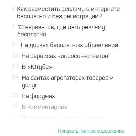
2
Как разместить рекламу в интернете
бесплатно и без регистрации?
3
13 вариантов, где дать рекламу
бесплатно
3.1
На досках бесплатных объявлений
3.2
На сервисах вопросов-ответов
3.3
В «Ютубе»
3.4
На сайтах-агрегаторах товаров и
услуг
3.5
На форумах
3.6
В комментариях
3.7
На городских и региональных
порталах
3.8