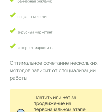
баннерная реклама;
социальные сети;
вирусный маркетинг;
интернет-маркетинг.
Оптимальное сочетание нескольких
методов зависит от специализации
работы.
Платить или нет за
продвижение на
первоначальном этапе