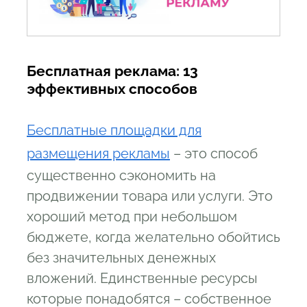
4.4
Стоимость размещения баннера на
сайте - за клик
5
Советы по размещению рекламы на
Бесплатная реклама: 13
сайте
эффективных способов
Бесплатные площадки для
размещения рекламы
– это способ
существенно сэкономить на
продвижении товара или услуги. Это
хороший метод при небольшом
бюджете, когда желательно обойтись
без значительных денежных
вложений. Единственные ресурсы
которые понадобятся – собственное