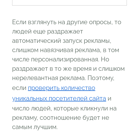
Если взглянуть на другие опросы, то
людей еще раздражает
автоматический запуск рекламы,
слишком навязчивая реклама, в том
числе персонализированная. Но
раздражает в то же время и слишком
нерелевантная реклама. Поэтому,
если
проверить количество
уникальных посетителей сайта
и
число людей, которые кликнули на
рекламу, соотношение будет не
самым лучшим.