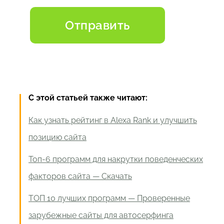
С этой статьей также читают:
Как узнать рейтинг в Alexa Rank и улучшить
позицию сайта
Топ-6 программ для накрутки поведенческих
факторов сайта — Скачать
ТОП 10 лучших программ — Проверенные
зарубежные сайты для автосерфинга