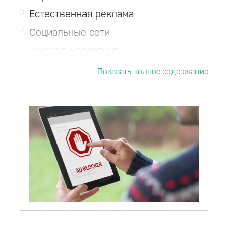
3
Естественная реклама
4
Социальные сети
5
Контент-маркетинг
6
Выводы