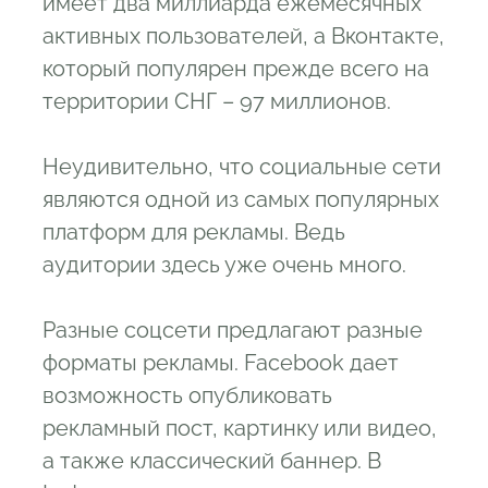
имеет два миллиарда ежемесячных
активных пользователей, а Вконтакте,
который популярен прежде всего на
территории СНГ – 97 миллионов.
Неудивительно, что социальные сети
являются одной из самых популярных
платформ для рекламы. Ведь
аудитории здесь уже очень много.
Разные соцсети предлагают разные
форматы рекламы. Facebook дает
возможность опубликовать
рекламный пост, картинку или видео,
а также классический баннер. В