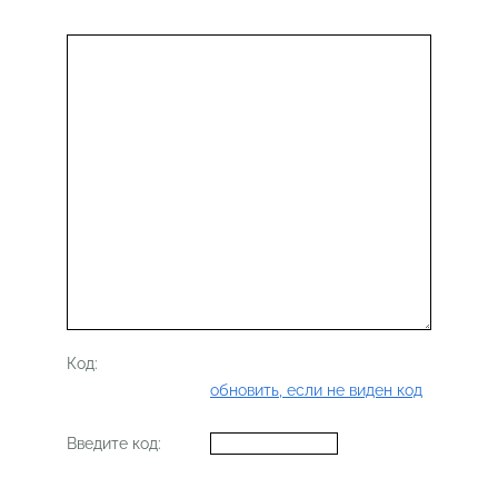
Код:
обновить, если не виден код
Введите код: