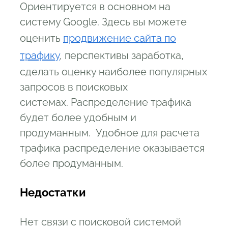
Ориентируется в основном на
систему Google. Здесь вы можете
оценить
продвижение сайта по
трафику
, перспективы заработка,
сделать оценку наиболее популярных
запросов в поисковых
системах. Распределение трафика
будет более удобным и
продуманным. Удобное для расчета
трафика распределение оказывается
более продуманным.
Недостатки
Нет связи с поисковой системой