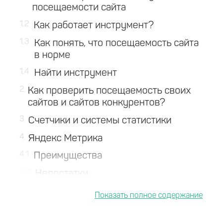
посещаемости сайта
1.2
Как работает инструмент?
1.3
Как понять, что посещаемость сайта
в норме
1.4
Найти инструмент
2
Как проверить посещаемость своих
сайтов и сайтов конкурентов?
3
Счетчики и системы статистики
4
Яндекс Метрика
4.1
Преимущества
4.2
Недостатки
4.3
Цена
5
Google Analytics