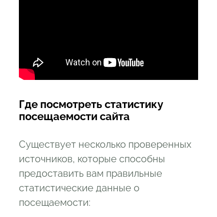
16.2
Недостатки
16.3
Цена
17
Подведем итоги: про особенности и
погрешность
Где посмотреть статистику
посещаемости сайта
Существует несколько проверенных
источников, которые способны
предоставить вам правильные
статистические данные о
посещаемости: