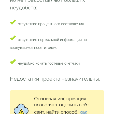
но не предоставляют больших
неудобств:
отсутствие процентного соотношения;
отсутствие нормальной информации по
вернувшимся посетителям;
неудобно искать гостевые счетчики.
Недостатки проекта незначительны.
Основная информация
позволяет оценить веб-
сайт, найти способ,
как