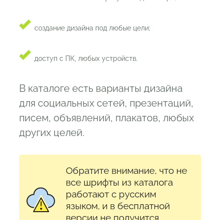
создание дизайна под любые цели;
доступ с ПК, любых устройств.
В каталоге есть варианты дизайна
для социальных сетей, презентаций,
писем, объявлений, плакатов, любых
других целей.
Обратите внимание, что не
все шрифты из каталога
работают с русским
языком, и в бесплатной
версии не получится