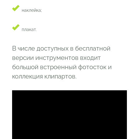
наклейка;
плакат.
В числе доступных в бесплатной
версии инструментов входит
большой встроенный фотосток и
коллекция клипартов.