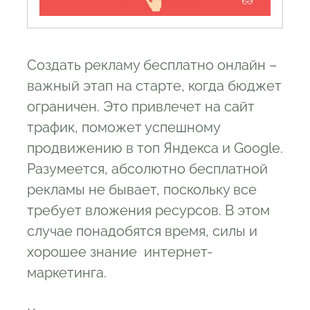
4.5
Принять участие в тематических
сайтах и форумах
4.6
Партнеры
Создать рекламу бесплатно онлайн –
важный этап на старте, когда бюджет
ограничен. Это привлечет на сайт
трафик, поможет успешному
продвижению в топ Яндекса и Google.
Разумеется, абсолютно бесплатной
рекламы не бывает, поскольку все
требует вложения ресурсов. В этом
случае понадобятся время, силы и
хорошее знание интернет-
маркетинга.