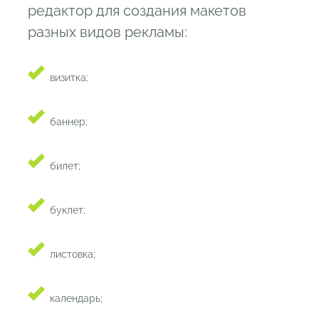
редактор для создания макетов
разных видов рекламы:
визитка;
баннер;
билет;
буклет;
листовка;
календарь;