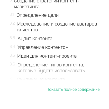
3
Создание стратегии контент-
маркетинга
3.1
Определение цели
3.2
Исследование и создание аватаров
клиентов
3.3
Аудит контента
3.4
Управление контентом
3.5
Идеи для контент-проекта
3.6
Определение типов контента,
которые будете использовать
3.7
Синдикация контента
3.8
Публикация контента