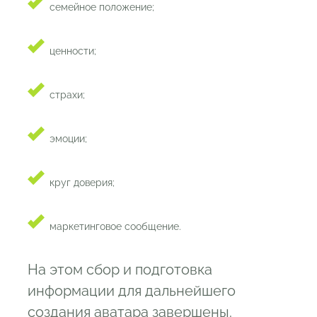
семейное положение;
ценности;
страхи;
эмоции;
круг доверия;
маркетинговое сообщение.
На этом сбор и подготовка
информации для дальнейшего
создания аватара завершены.