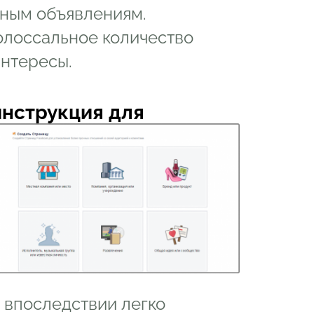
мным объявлениям.
олоссальное количество
интересы.
инструкция для
 впоследствии легко