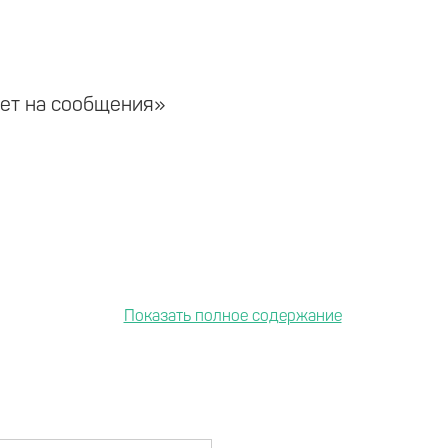
ает на сообщения»
ий, сообщение в блоге