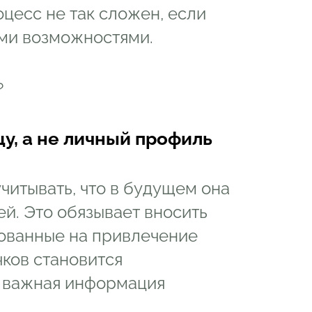
цесс не так сложен, если
ми возможностями.
?
у, а не личный профиль
читывать, что в будущем она
й. Это обязывает вносить
ованные на привлечение
чков становится
я важная информация