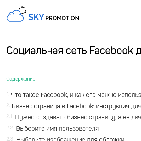
Социальная сеть Facebook 
1
Что такое Facebook, и как его можно исполь
2
Бизнес страница в Facebook: инструкция д
2.1
Нужно создавать бизнес страницу, а не л
2.2
Выберите имя пользователя
2.3
Выберите изображение для обложки