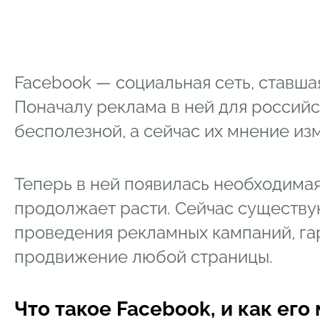
Facebook — социальная сеть, ставша
Поначалу реклама в ней для россий
бесполезной, а сейчас их мнение из
Теперь в ней появилась необходимая
продолжает расти. Сейчас существ
проведения рекламных кампаний, г
продвижение любой страницы.
Что такое Facebook, и как ег