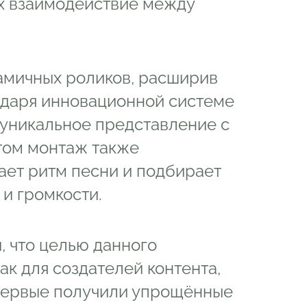
их взаимодействие между
амичных роликов, расширив
одаря инновационной системе
 уникальное представление с
том монтаж также
ает ритм песни и подбирает
и громкости.
, что целью данного
ак для создателей контента,
е первые получили упрощённые