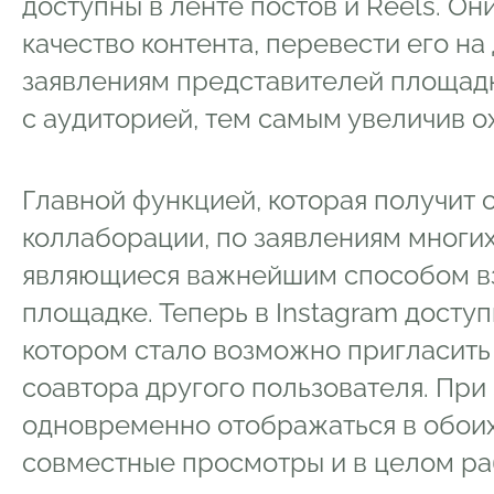
доступны в ленте постов и Reels. О
качество контента, перевести его на 
заявлениям представителей площадк
с аудиторией, тем самым увеличив ох
Главной функцией, которая получит 
коллаборации, по заявлениям многи
являющиеся важнейшим способом в
площадке. Теперь в Instagram доступ
котором стало возможно пригласить и
соавтора другого пользователя. При
одновременно отображаться в обоих
совместные просмотры и в целом раб