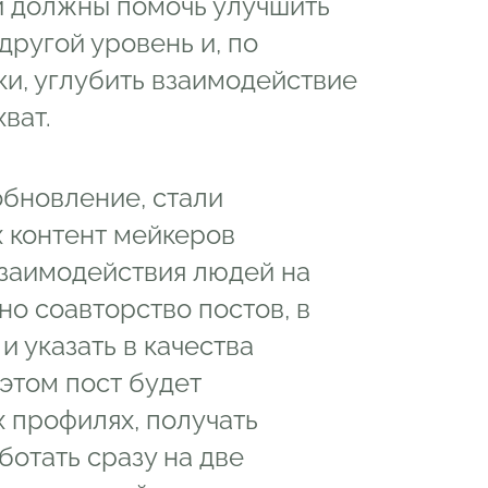
ни должны помочь улучшить
другой уровень и, по
и, углубить взаимодействие
ват.
обновление, стали
х контент мейкеров
заимодействия людей на
но соавторство постов, в
 указать в качества
 этом пост будет
 профилях, получать
отать сразу на две