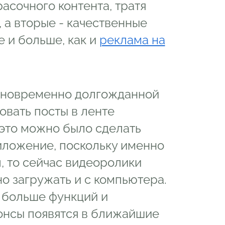
асочного контента, тратя
 а вторые - качественные
е и больше, как и
реклама на
дновременно долгожданной
овать посты в ленте
 это можно было сделать
иложение, поскольку именно
, то сейчас видеоролики
 загружать и с компьютера.
 больше функций и
онсы появятся в ближайшие