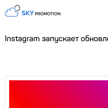
Instagram запускает обнов