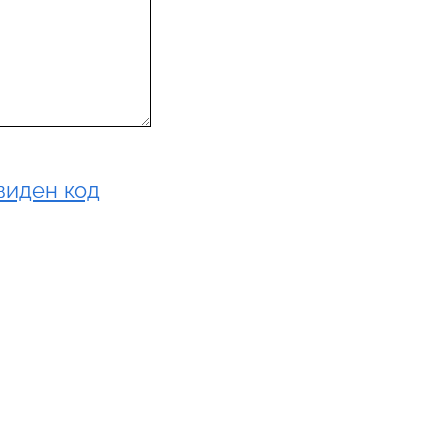
виден код