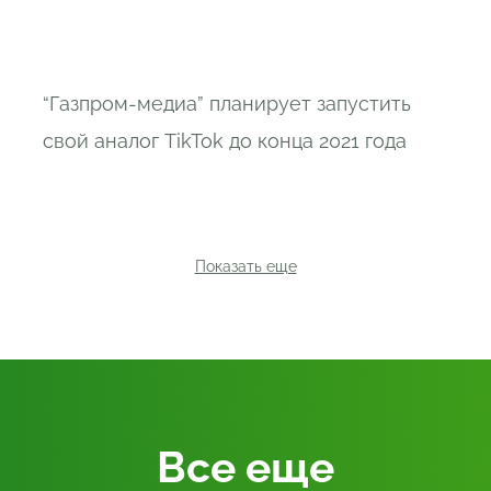
“Газпром-медиа” планирует запустить
свой аналог TikTok до конца 2021 года
Показать еще
Все
еще