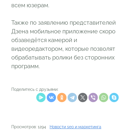
всем юзерам.
Также по заявлению представителей
Дзена мобильное приложение скоро
обзаведётся камерой и
видеоредактором, которые позволят
обрабатывать ролики без сторонних
программ.
Поделитесь с друзьями:
Просмотров: 1294
Новости seo и маркетинга