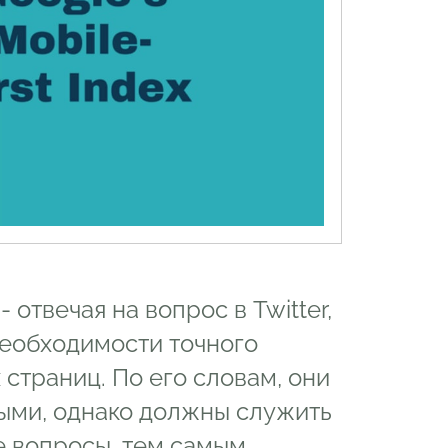
отвечая на вопрос в Twitter,
необходимости точного
страниц. По его словам, они
выми, однако должны служить
е вопросы, тем самым