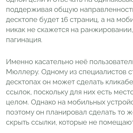
поддерживая общую направленность 
десктопе будет 16 страниц, а на моб
никак не скажется на ранжировании,
пагинация.
Именно касательно неё пользовател
Мюллеру. Одному из специалистов ст
десктопах он может сделать кликаб
ссылок, поскольку для них есть место
целом. Однако на мобильных устройс
поэтому он планировал сделать то ж
скрыть ссылки, которые не помещаю