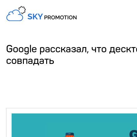
Google рассказал, что дес
совпадать