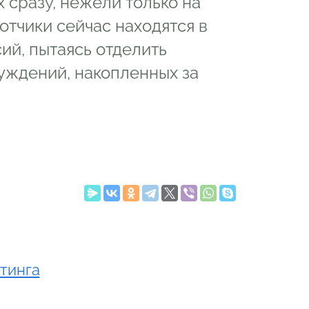
 сразу, нежели только на
тчики сейчас находятся в
ий, пытаясь отделить
уждений, накопленных за
тинга