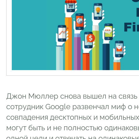
Джон Мюллер снова вышел на связь - 
сотрудник Google развенчал миф о 
совпадения десктопных и мобильных 
могут быть и не полностью одинако
одной цели и отвечать на одинаковы