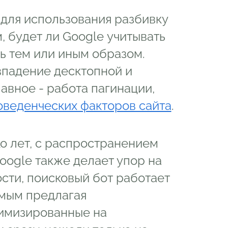
 для использования разбивку
, будет ли Google учитывать
ь тем или иным образом.
впадение десктопной и
авное - работа пагинации,
оведенческих факторов сайта
.
о лет, с распространением
oogle также делает упор на
ости, поисковый бот работает
самым предлагая
тимизированные на