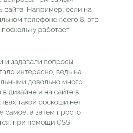
сайта. Например, если на
ильном телефоне всего 8, это
 поскольку работает
и и задавали вопросы
ало интересно, ведь на
ельными довольно много
 в дизайне и на сайте в
твах такой роскоши нет,
е самое, а затем просто
тся, при помощи CSS.