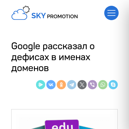
Google рассказал о
дефисах в именах
доменов