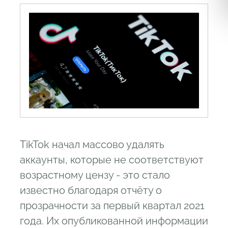
TikTok начал массово удалять
аккаунты, которые не соответствуют
возрастному цензу - это стало
известно благодаря отчёту о
прозрачности за первый квартал 2021
года. Их опубликованной информации