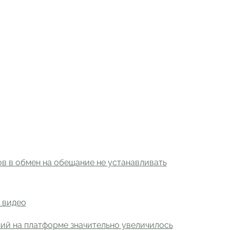
в в обмен на обещание не устанавливать
 видео
ний на платформе значительно увеличилось