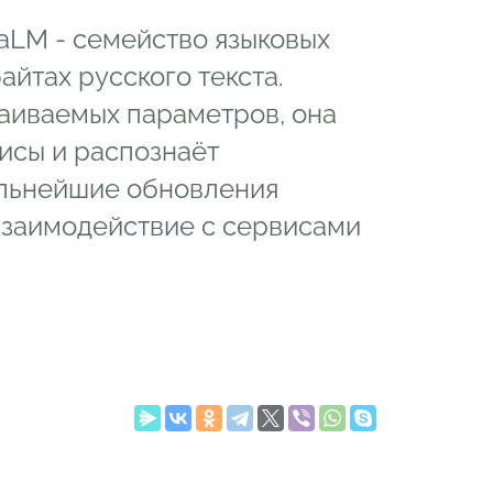
aLM - семейство языковых
айтах русского текста.
аиваемых параметров, она
исы и распознаёт
альнейшие обновления
взаимодействие с сервисами