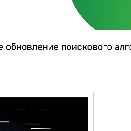
е обновление поискового алг