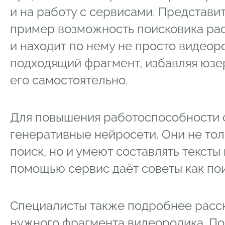
и на работу с сервисами. Представи
пример возможность поисковика рас
и находит по нему не просто видеор
подходящий фрагмент, избавляя юзе
его самостоятельно.
Для повышения работоспособности 
генеративные нейросети. Они не то
поиск, но и умеют составлять тексты 
помощью сервис даёт советы как поис
Специалисты также подробнее расск
нужного фрагмента видеоролика. По 