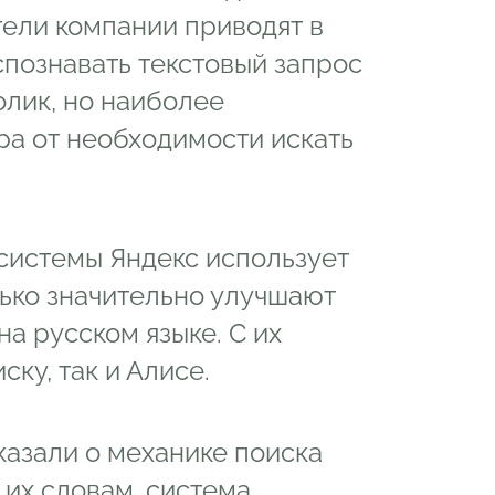
тели компании приводят в
познавать текстовый запрос
олик, но наиболее
ра от необходимости искать
системы Яндекс использует
лько значительно улучшают
на русском языке. С их
ку, так и Алисе.
азали о механике поиска
их словам, система