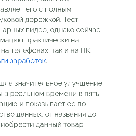
авляет его с полным
уковой дорожкой. Тест
арных видео, однако сейчас
мацию практически на
на телефонах, так и на ПК,
ьги заработок
.
шла значительное улучшение
ы в реальном времени в пять
ацию и показывает её по
тво данных, от названия до
риобрести данный товар.