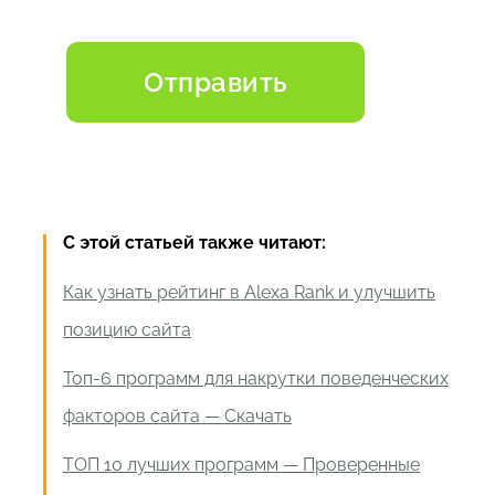
С этой статьей также читают:
Как узнать рейтинг в Alexa Rank и улучшить
позицию сайта
Топ-6 программ для накрутки поведенческих
факторов сайта — Скачать
ТОП 10 лучших программ — Проверенные