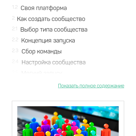
1.2
Своя платформа
2
Как создать сообщество
2.1
Выбор типа сообщества
2.2
Концепция запуска
2.3
Сбор команды
2.4
Настройка сообщества
2.5
Мягкий запуск
2.6
Продвижение