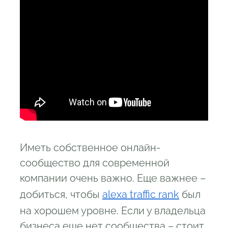
Иметь собственное онлайн-
сообщество для современной
компании очень важно. Еще важнее –
добиться, чтобы
alexa traffic rank
был
на хорошем уровне. Если у владельца
бизнеса еще нет сообщества – стоит