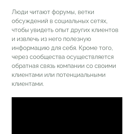
Люди читают форумы, ветки
обсуждений в социальных сетях,
чтобы увидеть опыт других клиентов
и извлечь из него полезную
информацию для себя. Кроме того,
через сообщества осуществляется
обратная связь компании со своими
клиентами или потенциальными
клиентами.