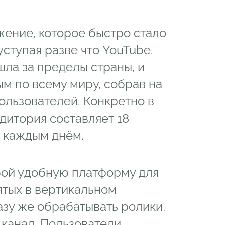
жение, которое быстро стало
ступая разве что YouTube.
ла за пределы страны, и
м по всему миру, собрав на
ользователей. Конкретно в
дитория составляет 18
с каждым днём.
обой удобную платформу для
нятых в вертикальном
азу же обрабатывать ролики,
 канал. Пользователи