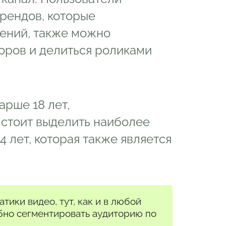
рендов, которые
ений, также можно
оров и делиться роликами
арше 18 лет,
стоит выделить наиболее
 лет, которая также является
ики видео, тут, как и в любой
бно сегментировать аудиторию по