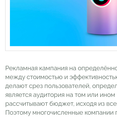
Рекламная кампания на определённ
между стоимостью и эффективность
делают срез пользователей, опреде
является аудитория на том или ином 
рассчитывают бюджет, исходя из все
Поэтому многочисленные компании п