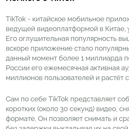
TikTok - китайское мобильное прило
ведущей видеоплатформой в Китае, у
Его оглушительная популярность выш
вскоре приложение стало популярны
данный момент более 1 миллиарда п
России его ежемесячная активная ау
миллионов пользователей и растёт 
Сам по себе TikTok представляет с
коротких (около 30 секунд) видео, с
формате. Он позволяет снимать и ср
без задержки выкладывая их на свой