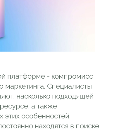
ой платформе - компромисс
ю маркетинга. Специалисты
ляют, насколько подходящей
ресурсе, а также
х этих особенностей.
остоянно находятся в поиске