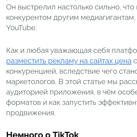
Он выстрелил настолько сильно, что
конкурентом другим медиагигантам, 
YouTube.
Как и любая уважающая себя платфор
разместить рекламу на сайтах цена
с
конкуренцией, вследствие чего стан
маркетологов. В этой статье мы расс
аудиторией приложения, в чём особ
форматов и как запустить эффектив
продвижения.
Немного о TikTok