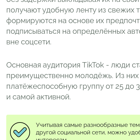
получают удобную ленту из свежих т
формируются на основе их предпочт
подписываться на определённых авт
вне соцсети.
Основная аудитория TikTok - люди ст
преимущественно молодёжь. Из них 
платёжеспособную группу от 25 до 34
и самой активной.
Учитывая самые разнообразные темат
другой социальной сети, можно удо
интересам.