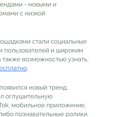
рендами - новыми и
мами с низкой
ощадками стали социальные
ом пользователей и широким
 также возможностью узнать,
бесплатно
.
появился новый тренд,
ал оглушительную
kTok, мобильное приложение,
либо познавательные ролики.