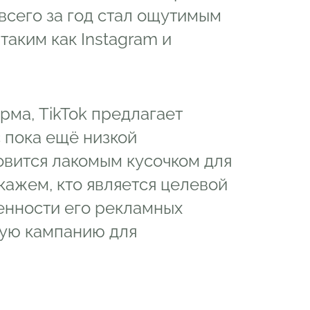
 всего за год стал ощутимым
таким как Instagram и
ма, TikTok предлагает
 пока ещё низкой
овится лакомым кусочком для
кажем, кто является целевой
енности его рекламных
ную кампанию для