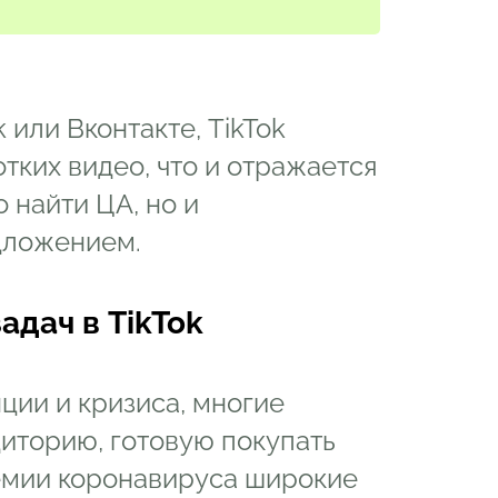
 или Вконтакте, TikTok
тких видео, что и отражается
 найти ЦА, но и
дложением.
дач в TikTok
ции и кризиса, многие
иторию, готовую покупать
демии коронавируса широкие