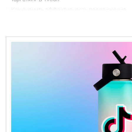
6
Как оценить эффективность продвижения
7
Какой бизнес подходит для TikTok