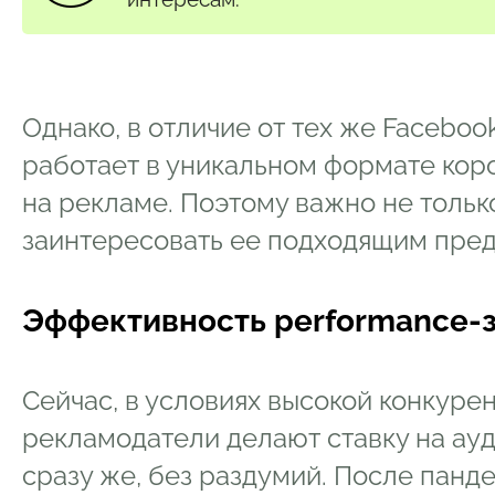
Однако, в отличие от тех же Facebook
работает в уникальном формате коро
на рекламе. Поэтому важно не только
заинтересовать ее подходящим пре
Эффективность performance-за
Сейчас, в условиях высокой конкурен
рекламодатели делают ставку на ауд
сразу же, без раздумий. После пан