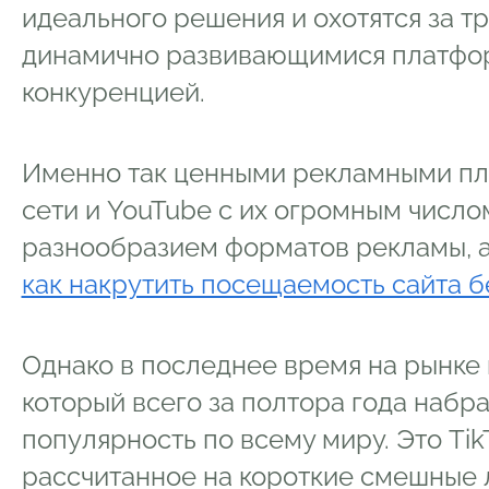
идеального решения и охотятся за т
динамично развивающимися платфор
конкуренцией.
Именно так ценными рекламными пл
сети и YouTube с их огромным числ
разнообразием форматов рекламы, а
как накрутить посещаемость сайта 
Однако в последнее время на рынке 
который всего за полтора года набр
популярность по всему миру. Это Ti
рассчитанное на короткие смешные 