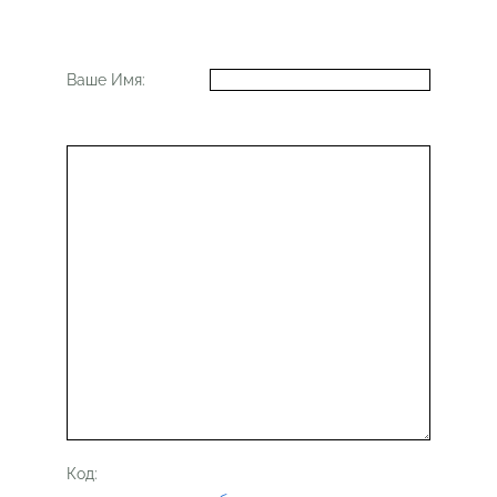
Ваше Имя:
Код: