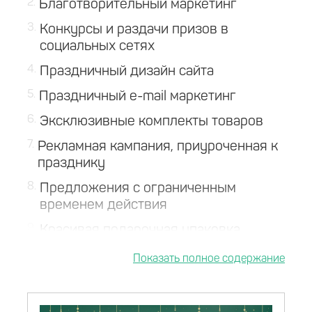
2
Благотворительный маркетинг
3
Конкурсы и раздачи призов в
социальных сетях
4
Праздничный дизайн сайта
5
Праздничный e-mail маркетинг
6
Эксклюзивные комплекты товаров
7
Рекламная кампания, приуроченная к
празднику
8
Предложения с ограниченным
временем действия
9
Красивая подарочная упаковка
10
Выводы