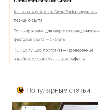
С этой статьей также читают:
Как узнать рейтинг в Alexa Rank и улучшить
позицию сайта
Топ-6 программ для накрутки поведенческих
факторов сайта — Скачать
ТОП 10 лучших программ — Проверенные
зарубежные сайты для автосерфинга
Популярные статьи