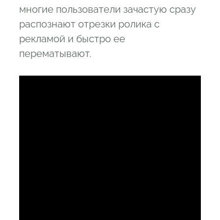
многие пользователи зачастую сразу
распознают отрезки ролика с
рекламой и быстро ее
перематывают.