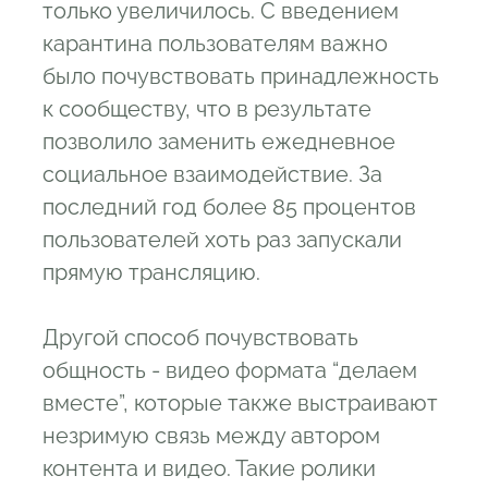
только увеличилось. С введением
карантина пользователям важно
было почувствовать принадлежность
к сообществу, что в результате
позволило заменить ежедневное
социальное взаимодействие. За
последний год более 85 процентов
пользователей хоть раз запускали
прямую трансляцию.
Другой способ почувствовать
общность - видео формата “делаем
вместе”, которые также выстраивают
незримую связь между автором
контента и видео. Такие ролики