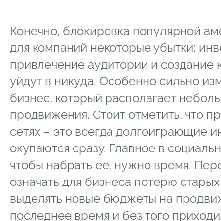
Конечно, блокировка популярной ам
для компаний некоторые убытки: ин
привлечение аудитории и создание к
уйдут в никуда. Особенно сильно из
бизнес, который располагает небо
продвижения. Стоит отметить, что п
сетях – это всегда долгоиграющие и
окупаются сразу. Главное в социальн
чтобы набрать ее, нужно время. Пер
означать для бизнеса потерю старых
выделять новые бюджеты на продвиж
последнее время и без того приходи