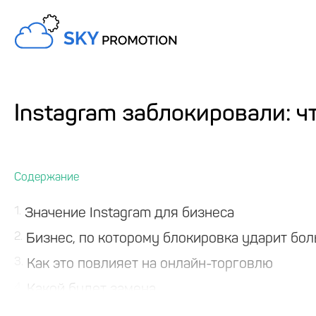
Instagram заблокировали: ч
1
Значение Instagram для бизнеса
2
Бизнес, по которому блокировка ударит бол
3
Как это повлияет на онлайн-торговлю
4
Какой будет замена
5
Выводы