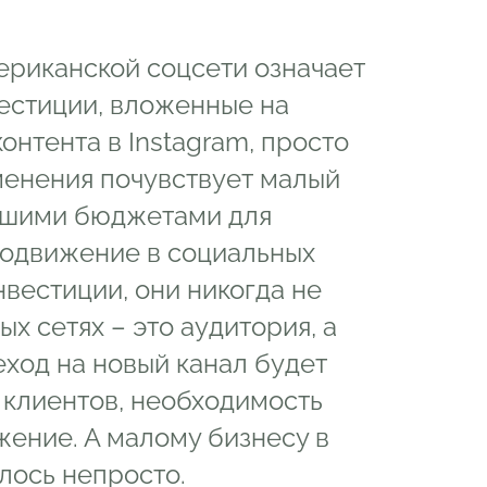
ериканской соцсети означает
вестиции, вложенные на
онтента в Instagram, просто
менения почувствует малый
льшими бюджетами для
родвижение в социальных
нвестиции, они никогда не
ых сетях – это аудитория, а
еход на новый канал будет
 клиентов, необходимость
ение. А малому бизнесу в
лось непросто.