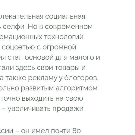
звлекательная социальная
ь селфи. Но в современном
ормационных технологий.
й соцсетью с огромной
ия стал основой для малого и
али здесь свои товары и
а также рекламу у блогеров.
вольно развитым алгоритмом
точно выходить на свою
 – увеличивать продажи.
сии – он имел почти 80