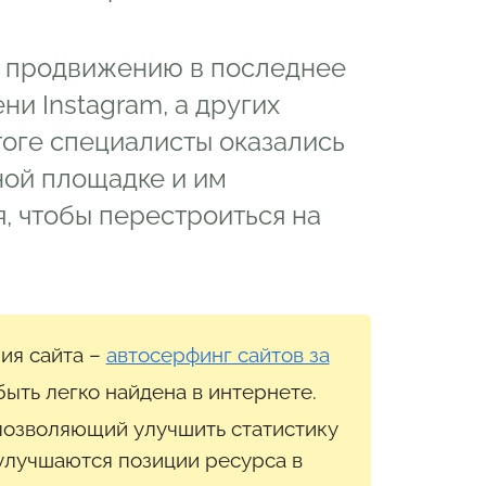
о продвижению в последнее
и Instagram, а других
оге специалисты оказались
ной площадке и им
я, чтобы перестроиться на
ия сайта –
автосерфинг сайтов за
ыть легко найдена в интернете.
 позволяющий улучшить статистику
 улучшаются позиции ресурса в