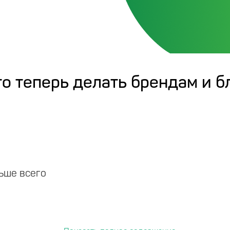
то теперь делать брендам и б
ьше всего