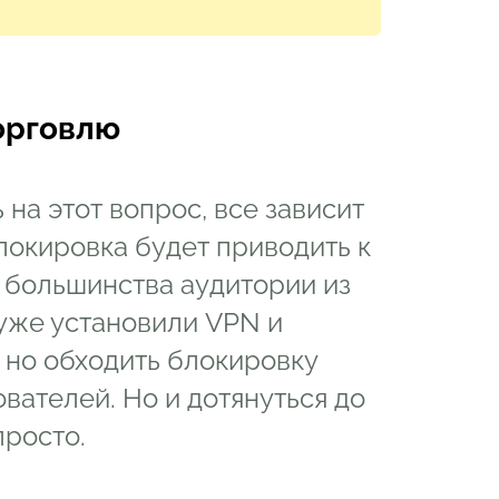
торговлю
 на этот вопрос, все зависит
локировка будет приводить к
 большинства аудитории из
уже установили VPN и
 но обходить блокировку
вателей. Но и дотянуться до
просто.