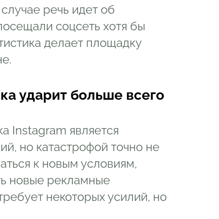
случае речь идет об
посещали соцсеть хотя бы
атистика делает площадку
е.
ка ударит больше всего
а Instagram является
й, но катастрофой точно не
аться к новым условиям,
ть новые рекламные
требует некоторых усилий, но