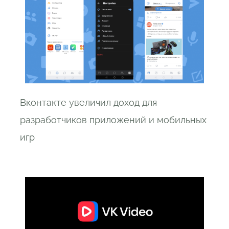
Вконтакте увеличил доход для
разработчиков приложений и мобильных
игр