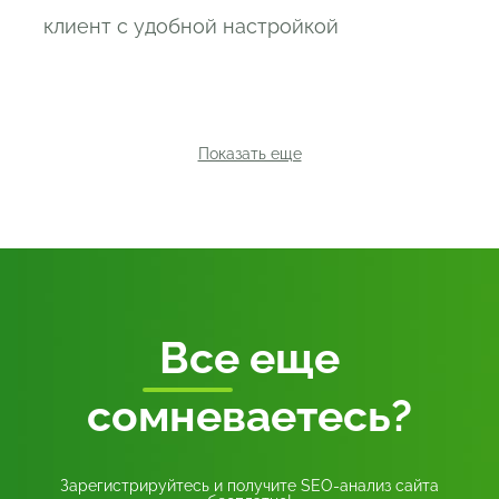
клиент с удобной настройкой
Показать еще
Все
еще
сомневаетесь?
Зарегистрируйтесь и получите SEO-анализ сайта