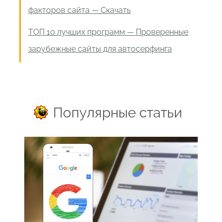
факторов сайта — Скачать
ТОП 10 лучших программ — Проверенные
зарубежные сайты для автосерфинга
Популярные статьи