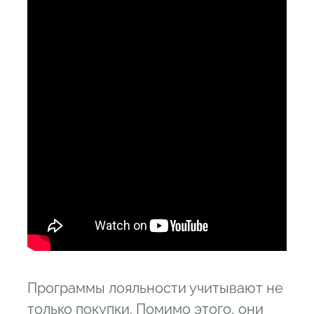
Программы лояльности учитывают не
только покупки. Помимо этого, они