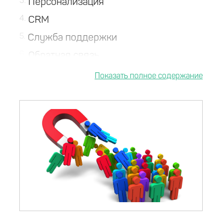
3
Персонализация
4
CRM
5
Служба поддержки
6
Обратная связь
7
Выводы