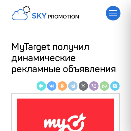
MyTarget получил
динамические
рекламные объявления