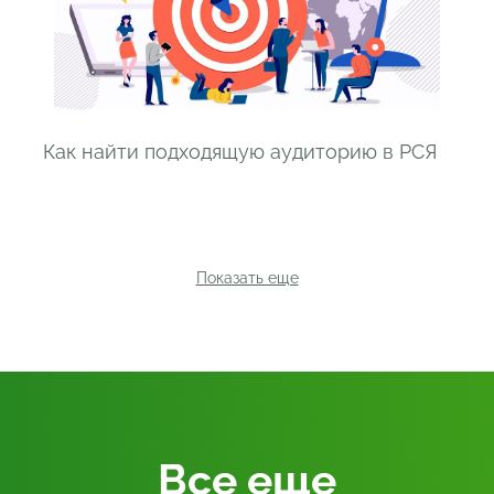
Как найти подходящую аудиторию в РСЯ
Показать еще
Все
еще