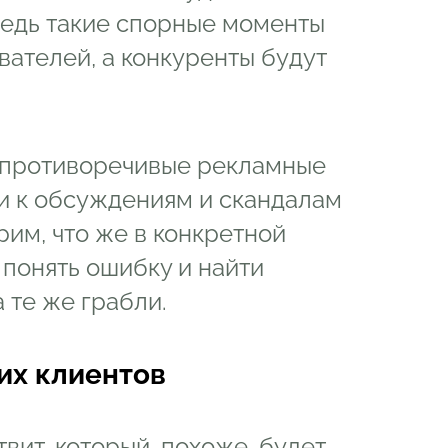
 ведь такие спорные моменты
вателей, а конкуренты будут
е противоречивые рекламные
ли к обсуждениям и скандалам
рим, что же в конкретной
 понять ошибку и найти
 те же грабли.
их клиентов
твит, который, похоже, будет