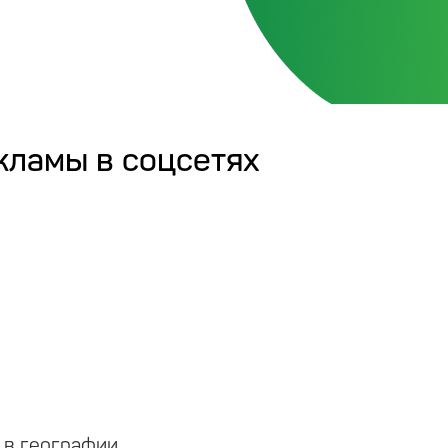
кламы в соцсетях
 в географии