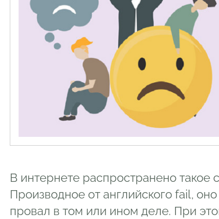
В интернете распространено такое с
Производное от английского fail, он
провал в том или ином деле. При эт