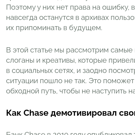
Поэтому у них нет права на ошибку,
навсегда останутся в архивах пользо
их припоминать в будущем.
В этой статье мы рассмотрим самы
слоганы и креативы, которые приве
в социальных сетях, и заодно посмот
ситуации пошло не так. Это поможет
обходной путь, чтобы не наступить на
Как Chase демотивировал сво
Банк Chase в 2019 году опубликовал 