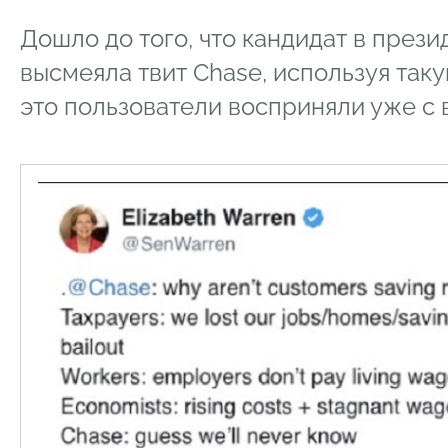
Дошло до того, что кандидат в през
высмеяла твит Chase, используя так
это пользователи восприняли уже с