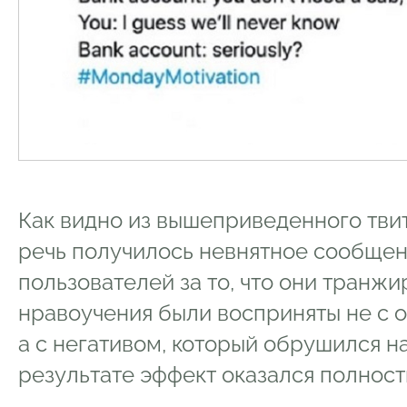
Как видно из вышеприведенного тви
речь получилось невнятное сообщен
пользователей за то, что они транжи
нравоучения были восприняты не с
а с негативом, который обрушился на
результате эффект оказался полнос