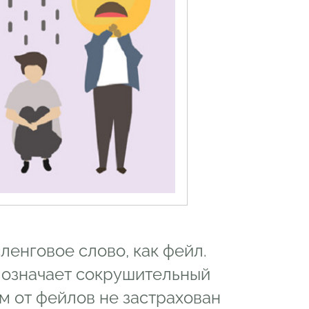
ленговое слово, как фейл.
о означает сокрушительный
ом от фейлов не застрахован