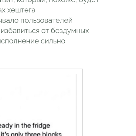
ах хештега
ывало пользователей
 избавиться от бездумных
 исполнение сильно