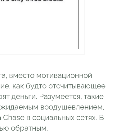
та, вместо мотивационной
ие, как будто отсчитывающее
рят деньги. Разумеется, такие
 ожидаемым воодушевлением,
 Chase в социальных сетях. В
тью обратным.