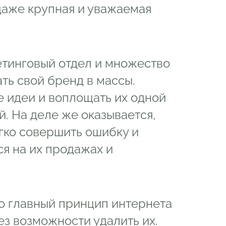
 даже крупная и уважаемая
тинговый отдел и множество
ть свой бренд в массы.
е идеи и воплощать их одной
. На деле же оказывается,
гко совершить ошибку и
ся на их продажах и
то главный принцип интернета
з возможности удалить их.