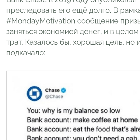
преследовать его ещё долго. В рамк
#MondayMotivation сообщение приз
заняться экономией денег, и в целом
трат. Казалось бы, хорошая цель, но
подкачало: