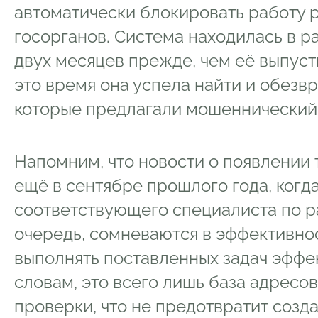
автоматически блокировать работу 
госорганов. Система находилась в р
двух месяцев прежде, чем её выпуст
это время она успела найти и обезвр
которые предлагали мошеннически
Напомним, что новости о появлении
ещё в сентябре прошлого года, ког
соответствующего специалиста по р
очередь, сомневаются в эффективнос
выполнять поставленных задач эффек
словам, это всего лишь база адресов
проверки, что не предотвратит созд