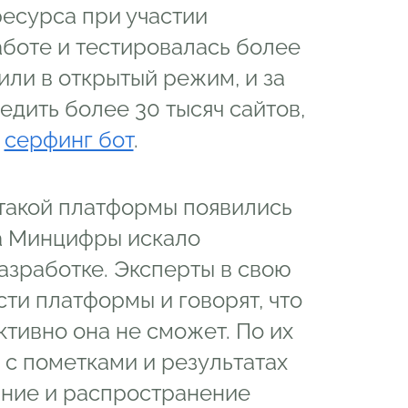
ресурса при участии
аботе и тестировалась более
или в открытый режим, и за
едить более 30 тысяч сайтов,
й
серфинг бот
.
 такой платформы появились
да Минцифры искало
азработке. Эксперты в свою
ти платформы и говорят, что
тивно она не сможет. По их
 с пометками и результатах
ание и распространение