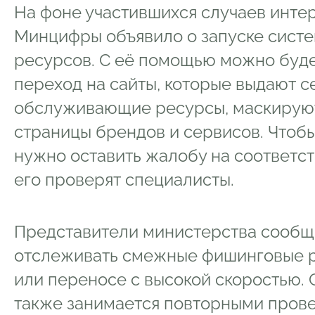
На фоне участившихся случаев инте
Минцифры объявило о запуске сист
ресурсов. С её помощью можно буде
переход на сайты, которые выдают с
обслуживающие ресурсы, маскирую
страницы брендов и сервисов. Чтобы
нужно оставить жалобу на соответс
его проверят специалисты.
Представители министерства сообщи
отслеживать смежные фишинговые р
или переносе с высокой скоростью. 
также занимается повторными пров