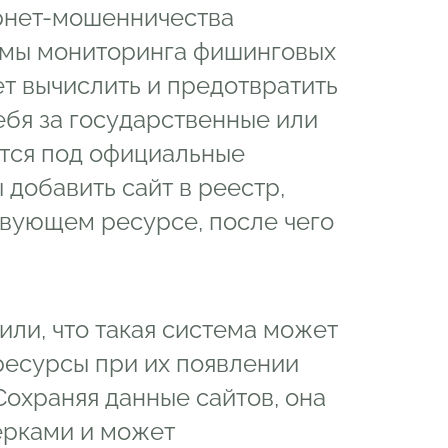
рнет-мошенничества
емы мониторинга фишинговых
т вычислить и предотвратить
ебя за государственные или
тся под официальные
 добавить сайт в реестр,
твующем ресурсе, после чего
ли, что такая система может
есурсы при их появлении
Сохраняя данные сайтов, она
ерками и может