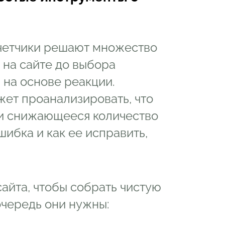
счетчики решают множество
 на сайте до выбора
 на основе реакции.
ет проанализировать, что
 и снижающееся количество
ибка и как ее исправить,
сайта, чтобы собрать чистую
очередь они нужны: