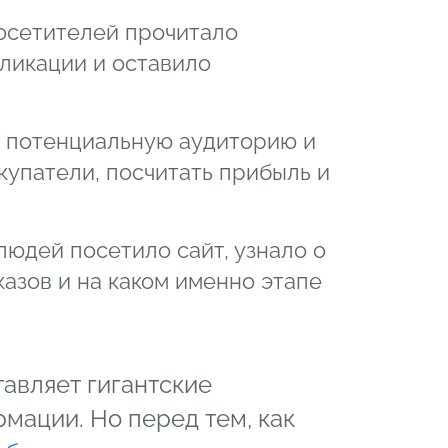
посетителей прочитало
ликации и оставило
ь потенциальную аудиторию и
купатели, посчитать прибыль и
 людей посетило сайт, узнало о
казов и на каком именно этапе
авляет гигантские
мации. Но перед тем, как