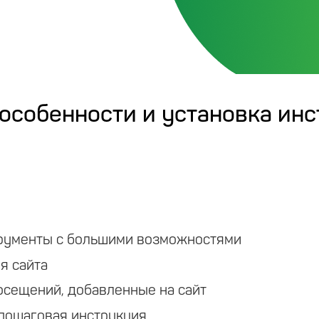
 особенности и установка ин
трументы с большими возможностями
я сайта
осещений, добавленные на сайт
 пошаговая инструкция