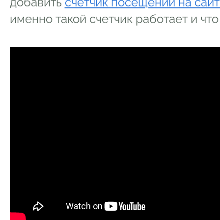
добавить
счетчик посещений на сайт
именно такой счетчик работает и что