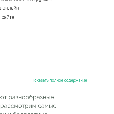
а онлайн
 сайта
ают разнообразные
 рассмотрим самые