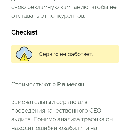
свою рекламную кампанию, чтобы не
отставать от конкурентов.
Checkist
Сервис не работает.
Стоимость:
от 0
Р
в месяц
Замечательный сервис для
проведения качественного СЕО-
аудита. Помимо анализа трафика он
находит ошибки юзабилити на