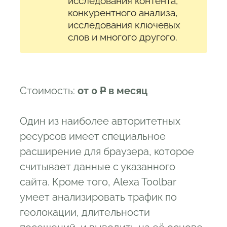
исследования контента,
конкурентного анализа,
исследования ключевых
слов и многого другого.
Стоимость:
от 0
Р
в месяц
Один из наиболее авторитетных
ресурсов имеет специальное
расширение для браузера, которое
считывает данные с указанного
сайта. Кроме того, Alexa Toolbar
умеет анализировать трафик по
геолокации, длительности