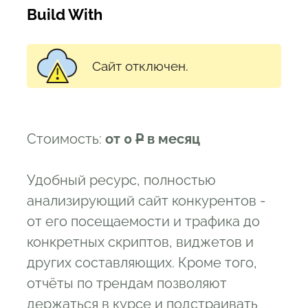
Build With
Сайт отключен.
Стоимость:
от 0
Р
в месяц
Удобный ресурс, полностью
анализирующий сайт конкурентов -
от его посещаемости и трафика до
конкретных скриптов, виджетов и
других составляющих. Кроме того,
отчёты по трендам позволяют
держаться в курсе и подстраивать