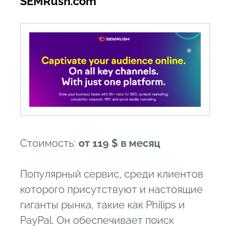
SEMRush.com
Стоимость:
от 119 $ в месяц
Популярный сервис, среди клиентов
которого присутствуют и настоящие
гиганты рынка, такие как Philips и
PayPal. Он обеспечивает поиск