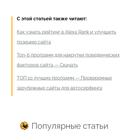
С этой статьей также читают:
Как узнать рейтинг в Alexa Rank и улучшить
позицию сайта
Топ-6 программ для накрутки поведенческих
факторов сайта — Скачать
ТОП 10 лучших программ — Проверенные
зарубежные сайты для автосерфинга
Популярные статьи