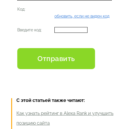
Код:
обновить, если не виден код
Введите код:
С этой статьей также читают:
Как узнать рейтинг в Alexa Rank и улучшить
позицию сайта