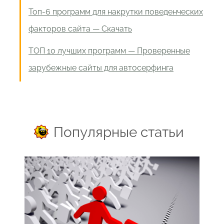
Топ-6 программ для накрутки поведенческих
факторов сайта — Скачать
ТОП 10 лучших программ — Проверенные
зарубежные сайты для автосерфинга
Популярные статьи