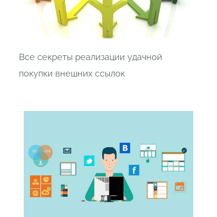
Все секреты реализации удачной
покупки внешних ссылок