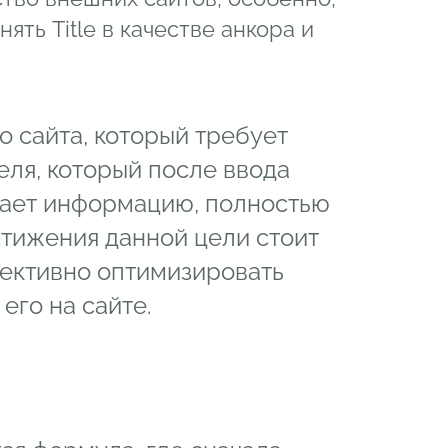
ять Title в качестве анкора и
го сайта, который требует
теля, который после ввода
чает информацию, полностью
тижения данной цели стоит
фективно оптимизировать
 его на сайте.