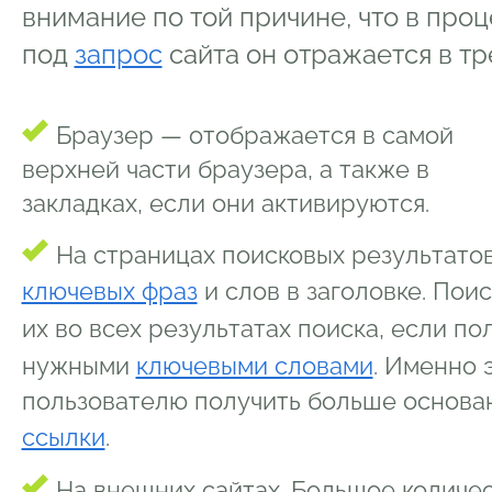
внимание по той причине, что в про
под
запрос
сайта он отражается в тре
Браузер — отображается в самой
верхней части браузера, а также в
закладках, если они активируются.
На страницах поисковых результатов
ключевых фраз
и слов в заголовке. Пои
их во всех результатах поиска, если п
нужными
ключевыми словами
. Именно 
пользователю получить больше основа
ссылки
.
На внешних сайтах. Большое количес