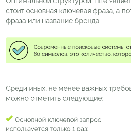
Оптимальной структурой Title являет
стоит основная ключевая фраза, а п
фраза или название бренда.
Современные поисковые системы о
60 символов, это количество, котор
Среди иных, не менее важных требов
можно отметить следующие:
Основной ключевой запрос
используется только 1 раз;