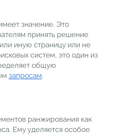
имеет значение. Это
ователям принять решение
 или иную страницу или не
оисковых систем, это один из
пределяет общую
ным
запросам
.
лементов ранжирования как
рса. Ему уделяется особое