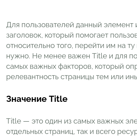
Для пользователей данный элемент 
заголовок, который помогает польз
относительно того, перейти им на ту
нужно. Не менее важен Title и для п
самых важных факторов, который о
релевантность страницы тем или и
Значение Title
Title — это один из самых важных э
отдельных страниц, так и всего ресу