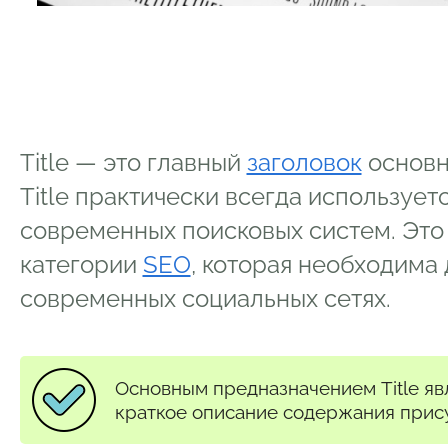
Title — это главный
заголовок
основн
Title практически всегда использует
современных поисковых систем. Это 
категории
SEO
, которая необходима
современных социальных сетях.
Основным предназначением Title яв
краткое описание содержания прису