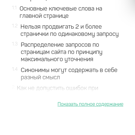
1.1
Основные ключевые слова на
главной странице
1.2
Нельзя продвигать 2 и более
странички по одинаковому запросу
1.3
Распределение запросов по
страницам сайта по принципу
максимального уточнения
1.4
Синонимы могут содержать в себе
разный смысл
2
Как не допустить ошибок при
распределении запросов для
продвижения?